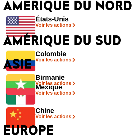
AMÉRIQUE DU NORD
États-Unis
Voir les actions
AMÉRIQUE DU SUD
Colombie
ASIE
Voir les actions
Birmanie
Voir les actions
Mexique
Voir les actions
Chine
Voir les actions
EUROPE