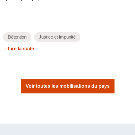
Détention
Justice et impunité
Lire la suite
Voir toutes les mobilisations du pays