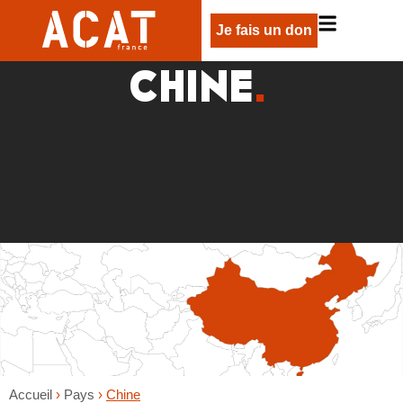
Je fais un don
CHINE
.
Accueil
›
Pays
›
Chine