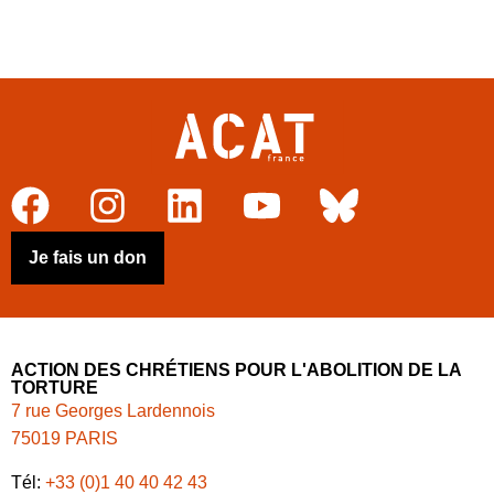
Je fais un don
ACTION DES CHRÉTIENS POUR L'ABOLITION DE LA
TORTURE
7 rue Georges Lardennois
75019 PARIS
Tél:
+33 (0)1 40 40 42 43