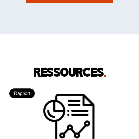
RESSOURCES
.
Rapport