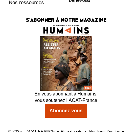
bénévolat
Nos ressources
S'ABONNER À NOTRE MAGAZINE
En vous abonnant à Humains,
vous soutenez l’ACAT-France
Abonnez-vous
© 2025 – ACAT FRANCE
Plan du site
Mentions légales