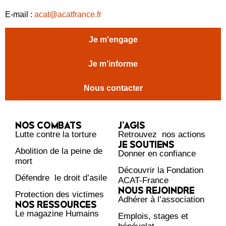
E-mail :
acat@acatfrance.fr
Je m'engage
Je m'informe
Nous contacter
NOS COMBATS
J’AGIS
Lutte contre la torture
Retrouvez nos actions
JE SOUTIENS
Abolition de la peine de
Donner en confiance
mort
Découvrir la Fondation
Défendre le droit d’asile
ACAT-France
NOUS REJOINDRE
Protection des victimes
Adhérer à l’association
NOS RESSOURCES
Le magazine Humains
Emplois, stages et