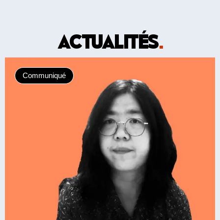
ACTUALITÉS
.
Communiqué