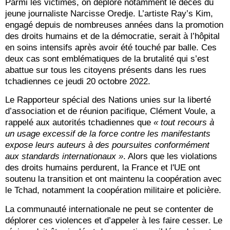
Parmi les victimes, on déplore notamment le décès du
jeune journaliste Narcisse Oredje. L’artiste Ray’s Kim,
engagé depuis de nombreuses années dans la promotion
des droits humains et de la démocratie, serait à l’hôpital
en soins intensifs après avoir été touché par balle. Ces
deux cas sont emblématiques de la brutalité qui s’est
abattue sur tous les citoyens présents dans les rues
tchadiennes ce jeudi 20 octobre 2022.
Le Rapporteur spécial des Nations unies sur la liberté
d’association et de réunion pacifique, Clément Voule, a
rappelé aux autorités tchadiennes que
« tout recours à
un usage excessif de la force contre les manifestants
expose leurs auteurs à des poursuites conformément
aux standards internationaux »
. Alors que les violations
des droits humains perdurent, la France et l'UE ont
soutenu la transition et ont maintenu la coopération avec
le Tchad, notamment la coopération militaire et policière.
La communauté internationale ne peut se contenter de
déplorer ces violences et d’appeler à les faire cesser. Le