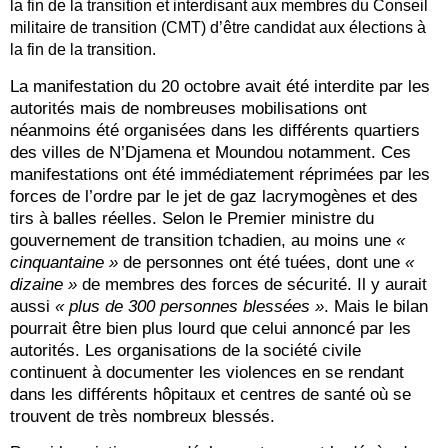
la fin de la transition et interdisant aux membres du Conseil
militaire de transition (CMT) d’être candidat aux élections à
la fin de la transition.
La manifestation du 20 octobre avait été interdite par les
autorités mais de nombreuses mobilisations ont
néanmoins été organisées dans les différents quartiers
des villes de N’Djamena et Moundou notamment. Ces
manifestations ont été immédiatement réprimées par les
forces de l’ordre par le jet de gaz lacrymogènes et des
tirs à balles réelles. Selon le Premier ministre du
gouvernement de transition tchadien, au moins une
«
cinquantaine »
de personnes ont été tuées, dont une
«
dizaine »
de membres des forces de sécurité. Il y aurait
aussi
« plus de 300 personnes blessées »
. Mais le bilan
pourrait être bien plus lourd que celui annoncé par les
autorités. Les organisations de la société civile
continuent à documenter les violences en se rendant
dans les différents hôpitaux et centres de santé où se
trouvent de très nombreux blessés.