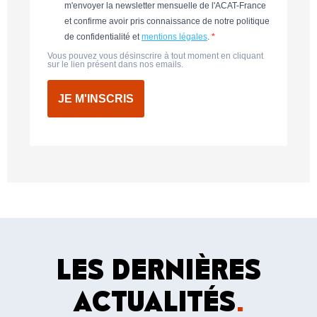
m'envoyer la newsletter mensuelle de l'ACAT-France
et confirme avoir pris connaissance de notre politique
de confidentialité et
mentions légales
.
Vous pouvez vous désinscrire à tout moment en cliquant
sur le lien présent dans nos emails.
JE M'INSCRIS
LES DERNIÈRES
ACTUALITÉS
.