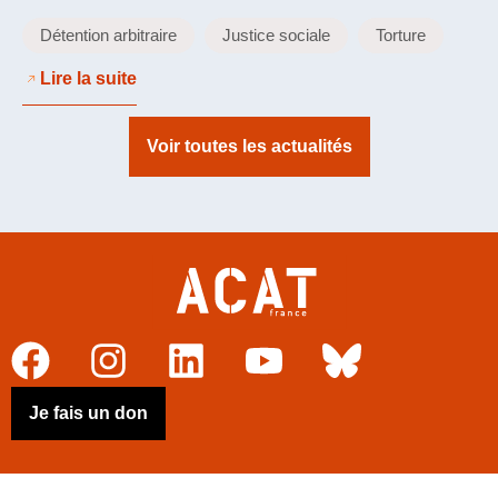
Détention arbitraire
Justice sociale
Torture
Lire la suite
Voir toutes les actualités
Je fais un don