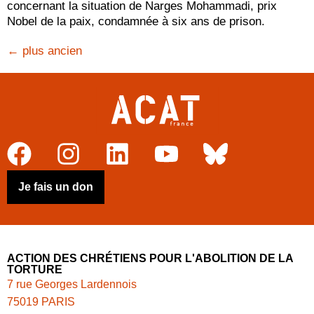
concernant la situation de Narges Mohammadi, prix
Nobel de la paix, condamnée à six ans de prison.
←
plus ancien
Je fais un don
ACTION DES CHRÉTIENS POUR L'ABOLITION DE LA
TORTURE
7 rue Georges Lardennois
75019 PARIS