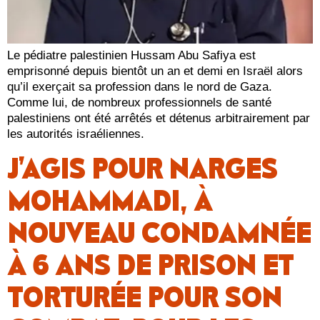
Le pédiatre palestinien Hussam Abu Safiya est
emprisonné depuis bientôt un an et demi en Israël alors
qu’il exerçait sa profession dans le nord de Gaza.
Comme lui, de nombreux professionnels de santé
palestiniens ont été arrêtés et détenus arbitrairement par
les autorités israéliennes.
J’AGIS POUR NARGES
MOHAMMADI, À
NOUVEAU CONDAMNÉE
À 6 ANS DE PRISON ET
TORTURÉE POUR SON