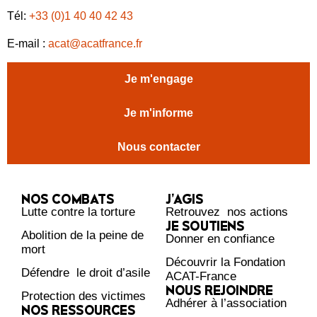
Tél:
+33 (0)1 40 40 42 43
E-mail :
acat@acatfrance.fr
Je m'engage
Je m'informe
Nous contacter
NOS COMBATS
J’AGIS
Lutte contre la torture
Retrouvez nos actions
JE SOUTIENS
Abolition de la peine de
Donner en confiance
mort
Découvrir la Fondation
Défendre le droit d’asile
ACAT-France
NOUS REJOINDRE
Protection des victimes
Adhérer à l’association
NOS RESSOURCES