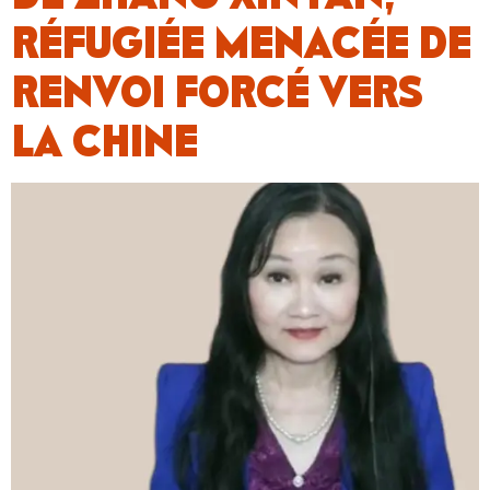
RÉFUGIÉE MENACÉE DE
RENVOI FORCÉ VERS
LA CHINE