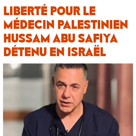
LIBERTÉ POUR LE
MÉDECIN PALESTINIEN
HUSSAM ABU SAFIYA
DÉTENU EN ISRAËL