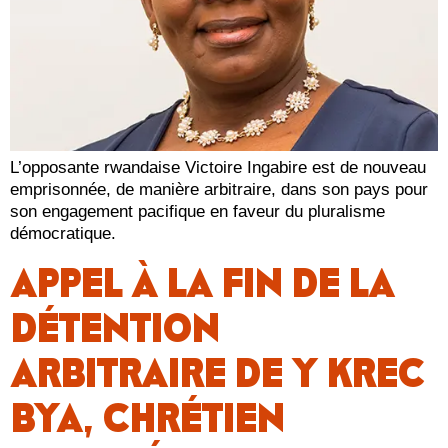
L’opposante rwandaise Victoire Ingabire est de nouveau
emprisonnée, de manière arbitraire, dans son pays pour
son engagement pacifique en faveur du pluralisme
démocratique.
APPEL À LA FIN DE LA
DÉTENTION
ARBITRAIRE DE Y KREC
BYA, CHRÉTIEN