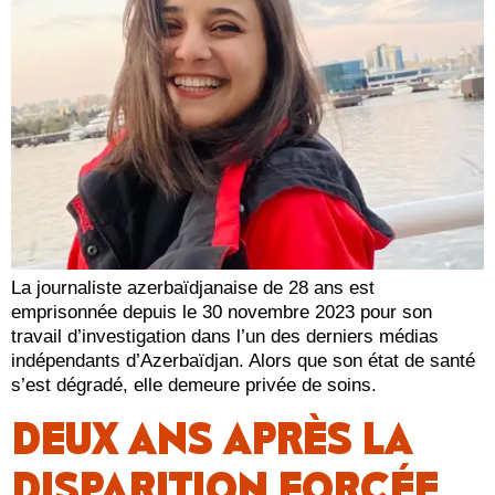
La journaliste azerbaïdjanaise de 28 ans est
emprisonnée depuis le 30 novembre 2023 pour son
travail d’investigation dans l’un des derniers médias
indépendants d’Azerbaïdjan. Alors que son état de santé
s’est dégradé, elle demeure privée de soins.
DEUX ANS APRÈS LA
DISPARITION FORCÉE