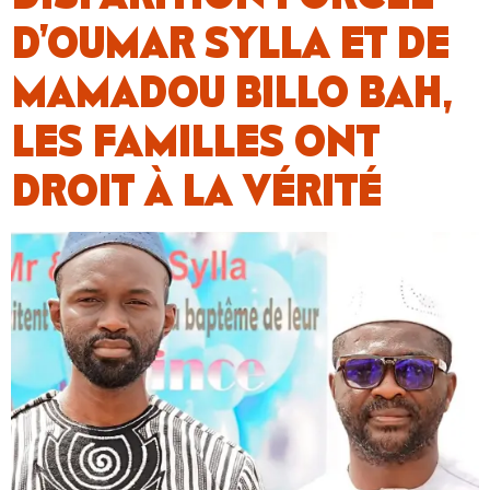
D’OUMAR SYLLA ET DE
MAMADOU BILLO BAH,
LES FAMILLES ONT
DROIT À LA VÉRITÉ