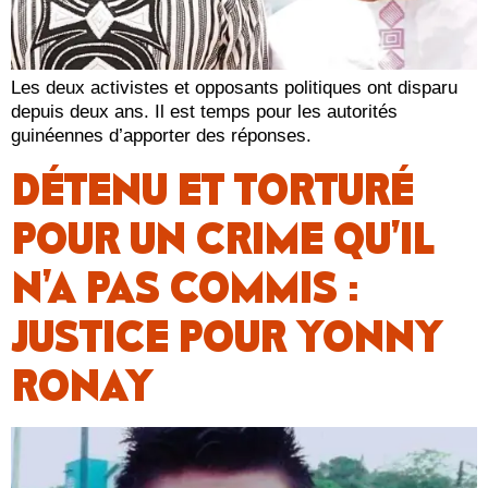
Les deux activistes et opposants politiques ont disparu
depuis deux ans. Il est temps pour les autorités
guinéennes d’apporter des réponses.
DÉTENU ET TORTURÉ
POUR UN CRIME QU’IL
N’A PAS COMMIS :
JUSTICE POUR YONNY
RONAY