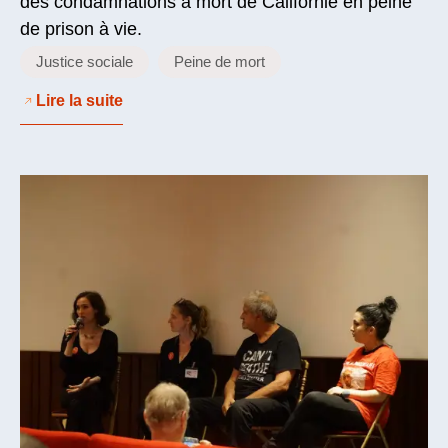
des condamnations à mort de Californie en peine
de prison à vie.
Justice sociale
Peine de mort
Lire la suite