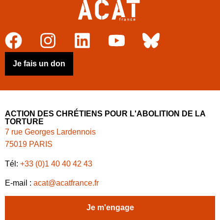
Je fais un don
ACTION DES CHRÉTIENS POUR L'ABOLITION DE LA
TORTURE
7 rue Georges Lardennois
75019 PARIS
Tél:
+33 (0)1 40 40 42 43
E-mail :
acat@acatfrance.fr
Je m'engage