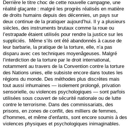
Derrière le titre choc de cette nouvelle campagne, une
réalité glaçante : malgré les progrès réalisés en matière
de droits humains depuis des décennies, un pays sur
deux continue de la pratiquer aujourd’hui. Il y a plusieurs
siècles, des instruments brutaux comme la roue ou
l’estrapade étaient utilisés pour rendre la justice sur les
suppliciés. Même s’ils ont été abandonnés à cause de
leur barbarie, la pratique de la torture, elle, n’a pas
disparu avec ces techniques moyenâgeuses. Malgré
l’interdiction de la torture par le droit international,
notamment au travers de la Convention contre la torture
des Nations unies, elle subsiste encore dans toutes les
régions du monde. Des méthodes plus discrètes mais
tout aussi inhumaines — isolement prolongé, privation
sensorielle, ou violences psychologiques — sont parfois
utilisées sous couvert de sécurité nationale ou de lutte
contre le terrorisme. Dans des commissariats, des
prisons, en zones de conflit, des milliers de femmes,
d’hommes, et même d’enfants, sont encore soumis à des
violences physiques et psychologiques inimaginables.