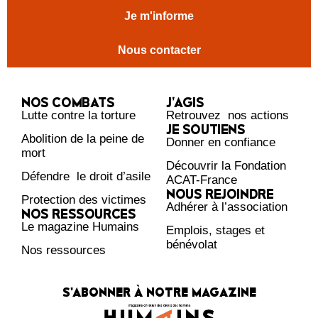
Je m'informe
Nous contacter
NOS COMBATS
J’AGIS
Lutte contre la torture
Retrouvez nos actions
JE SOUTIENS
Abolition de la peine de
Donner en confiance
mort
Découvrir la Fondation
Défendre le droit d’asile
ACAT-France
NOUS REJOINDRE
Protection des victimes
Adhérer à l’association
NOS RESSOURCES
Le magazine Humains
Emplois, stages et
bénévolat
Nos ressources
S'ABONNER À NOTRE MAGAZINE