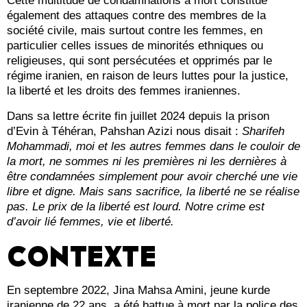
Cette multitude de condamnations à mort constitue
également des attaques contre des membres de la
société civile, mais surtout contre les femmes, en
particulier celles issues de minorités ethniques ou
religieuses, qui sont persécutées et opprimés par le
régime iranien, en raison de leurs luttes pour la justice,
la liberté et les droits des femmes iraniennes.
Dans sa lettre écrite fin juillet 2024 depuis la prison
d’Evin à Téhéran, Pahshan Azizi nous disait :
Sharifeh
Mohammadi, moi et les autres femmes dans le couloir de
la mort, ne sommes ni les premières ni les dernières à
être condamnées simplement pour avoir cherché une vie
libre et digne. Mais sans sacrifice, la liberté ne se réalise
pas. Le prix de la liberté est lourd. Notre crime est
d’avoir lié femmes, vie et liberté.
CONTEXTE
En septembre 2022, Jina Mahsa Amini, jeune kurde
iranienne de 22 ans, a été battue à mort par la police des