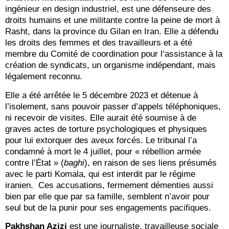
ingénieur en design industriel, est une défenseure des
droits humains et une militante contre la peine de mort à
Rasht, dans la province du Gilan en Iran. Elle a défendu
les droits des femmes et des travailleurs et a été
membre du Comité de coordination pour l’assistance à la
création de syndicats, un organisme indépendant, mais
légalement reconnu.
Elle a été arrêtée le 5 décembre 2023 et détenue à
l’isolement, sans pouvoir passer d’appels téléphoniques,
ni recevoir de visites. Elle aurait été soumise à de
graves actes de torture psychologiques et physiques
pour lui extorquer des aveux forcés. Le tribunal l’a
condamné à mort le 4 juillet, pour « rébellion armée
contre l’État » (
baghi
), en raison de ses liens présumés
avec le parti Komala, qui est interdit par le régime
iranien. Ces accusations, fermement démenties aussi
bien par elle que par sa famille, semblent n’avoir pour
seul but de la punir pour ses engagements pacifiques.
Pakhshan Azizi
est une journaliste, travailleuse sociale