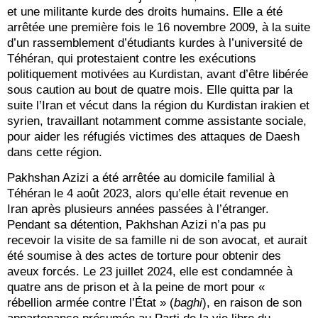
et une militante kurde des droits humains. Elle a été
arrêtée une première fois le 16 novembre 2009, à la suite
d’un rassemblement d’étudiants kurdes à l’université de
Téhéran, qui protestaient contre les exécutions
politiquement motivées au Kurdistan, avant d’être libérée
sous caution au bout de quatre mois. Elle quitta par la
suite l’Iran et vécut dans la région du Kurdistan irakien et
syrien, travaillant notamment comme assistante sociale,
pour aider les réfugiés victimes des attaques de Daesh
dans cette région.
Pakhshan Azizi a été arrêtée au domicile familial à
Téhéran le 4 août 2023, alors qu’elle était revenue en
Iran après plusieurs années passées à l’étranger.
Pendant sa détention, Pakhshan Azizi n’a pas pu
recevoir la visite de sa famille ni de son avocat, et aurait
été soumise à des actes de torture pour obtenir des
aveux forcés. Le 23 juillet 2024, elle est condamnée à
quatre ans de prison et à la peine de mort pour «
rébellion armée contre l’État » (
baghi
), en raison de son