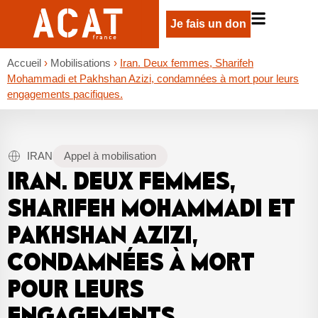
Je fais un don
Accueil
›
Mobilisations
›
Iran. Deux femmes, Sharifeh
Mohammadi et Pakhshan Azizi, condamnées à mort pour leurs
engagements pacifiques.
IRAN
Appel à mobilisation
IRAN. DEUX FEMMES,
SHARIFEH MOHAMMADI ET
PAKHSHAN AZIZI,
CONDAMNÉES À MORT
POUR LEURS
ENGAGEMENTS