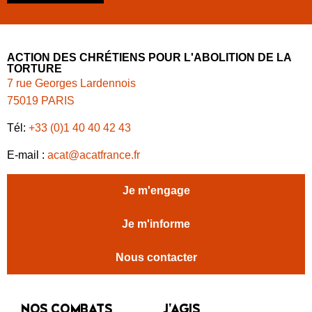
ACTION DES CHRÉTIENS POUR L'ABOLITION DE LA
TORTURE
7 rue Georges Lardennois
75019 PARIS
Tél:
+33 (0)1 40 40 42 43
E-mail :
acat@acatfrance.fr
Je m'engage
Je m'informe
Nous contacter
NOS COMBATS
J’AGIS