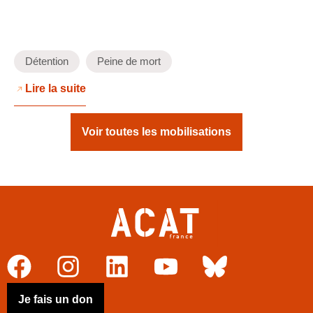
Détention
Peine de mort
Lire la suite
Voir toutes les mobilisations
Je fais un don