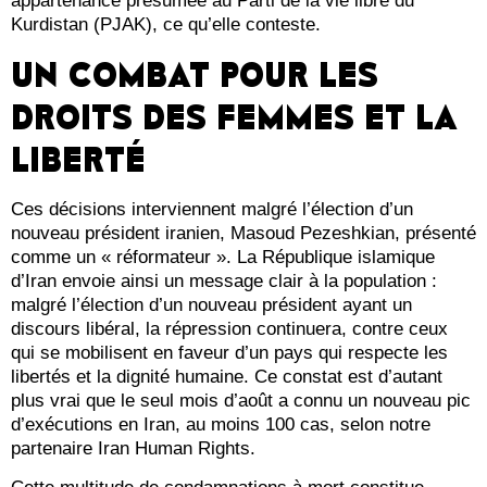
appartenance présumée au Parti de la vie libre du
Kurdistan (PJAK), ce qu’elle conteste.
UN COMBAT POUR LES
DROITS DES FEMMES ET LA
LIBERTÉ
Ces décisions interviennent malgré l’élection d’un
nouveau président iranien, Masoud Pezeshkian, présenté
comme un « réformateur ». La République islamique
d’Iran envoie ainsi un message clair à la population :
malgré l’élection d’un nouveau président ayant un
discours libéral, la répression continuera, contre ceux
qui se mobilisent en faveur d’un pays qui respecte les
libertés et la dignité humaine. Ce constat est d’autant
plus vrai que le seul mois d’août a connu un nouveau pic
d’exécutions en Iran, au moins 100 cas, selon notre
partenaire Iran Human Rights.