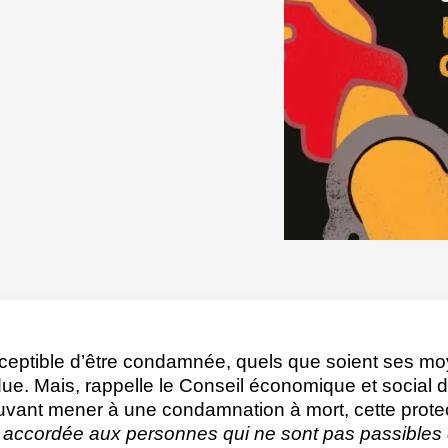
eptible d’être condamnée, quels que soient ses moy
ndue. Mais, rappelle le Conseil économique et social 
ouvant mener à une condamnation à mort, cette protec
t accordée aux personnes qui ne sont pas passibles d