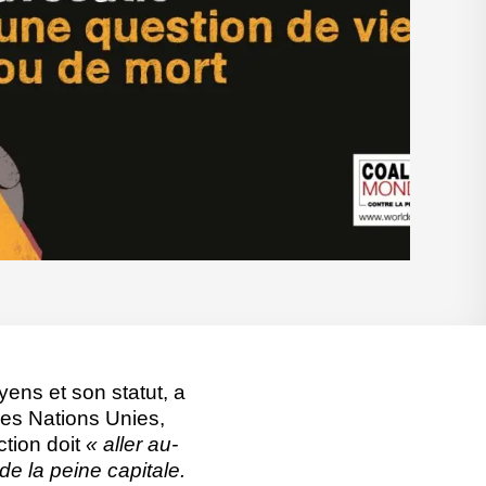
ens et son statut, a
des Nations Unies,
tion doit
« aller au-
e la peine capitale.