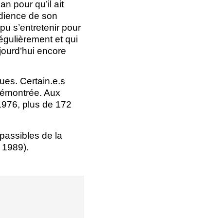
an pour qu’il ait
udience de son
 pu s’entretenir pour
égulièrement et qui
ujourd’hui encore
ues. Certain.e.s
démontrée. Aux
 1976, plus de 172
passibles de la
 1989).