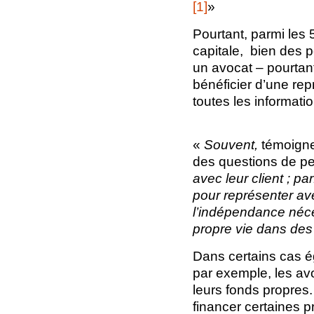
[1]
»
Pourtant, parmi les 5
capitale, bien des 
un avocat – pourtant
bénéficier d’une rep
toutes les informat
«
Souvent,
témoign
des questions de pe
avec leur client ; pa
pour représenter ave
l’indépendance néces
propre vie dans des
Dans certains cas é
par exemple, les avo
leurs fonds propres.
financer certaines 