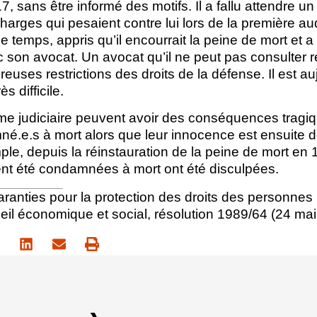
17, sans être informé des motifs. Il a fallu attendre un 
arges qui pesaient contre lui lors de la première a
e temps, appris qu’il encourrait la peine de mort et a
c son avocat. Un avocat qu’il ne peut pas consulter r
reuses restrictions des droits de la défense. Il est a
ès difficile.
ème judiciaire peuvent avoir des conséquences tragiq
.e.s à mort alors que leur innocence est ensuite 
ple, depuis la réinstauration de la peine de mort en
nt été condamnées à mort ont été disculpées.
aranties pour la protection des droits des personnes 
eil économique et social, résolution 1989/64 (24 mai