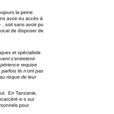
oujours la peine
ns avoir eu accès à
 , soit sans avoir pu
avocat de disposer de
es et spécialiste
vent s’entretenir
’expérience requise
parfois ils n’ont pas
au risque de leur
aut. En Tanzanie,
incarcéré·e·s sur
ersonnels pour