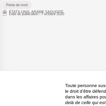
Peine de mort
ÉTATS-UNIS, ARABIE SAOUDITE
Date de publication :
7 octobre 2020
Toute personne susc
le droit d’être défe
dans les affaires p
delà de celle qui es