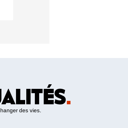
ALITÉS
.
changer des vies.