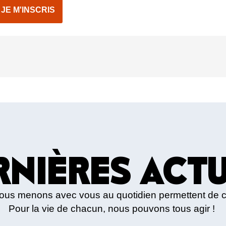
JE M'INSCRIS
RNIÈRES ACTU
nous menons avec vous au quotidien permettent de 
Pour la vie de chacun, nous pouvons tous agir !