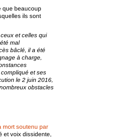
ué que beaucoup
quelles ils sont
ceux et celles qui
été mal
 bâclé, il a été
ignage à charge,
constances
s compliqué et ses
ution le 2 juin 2016,
e nombreux obstacles
 mort soutenu par
 et voix dissidente,