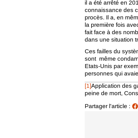
il a été arrêté en 20
connaissance des ch
procès. Il a, en mêm
la première fois ave
fait face à des nomb
dans une situation tr
Ces failles du syst
sont même condamné
Etats-Unis par exem
personnes qui avaie
[1]
Application des g
peine de mort, Cons
Partager l'article :