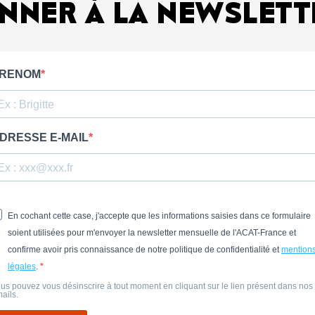
NNER À LA NEWSLETT
RENOM
DRESSE E-MAIL
En cochant cette case, j'accepte que les informations saisies dans ce formulaire
soient utilisées pour m'envoyer la newsletter mensuelle de l'ACAT-France et
confirme avoir pris connaissance de notre politique de confidentialité et
mention
légales
.
us pouvez vous désinscrire à tout moment en cliquant sur le lien présent dans nos
ails.