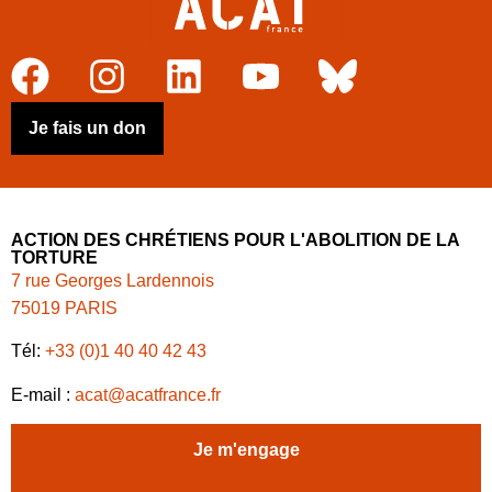
Je fais un don
ACTION DES CHRÉTIENS POUR L'ABOLITION DE LA
TORTURE
7 rue Georges Lardennois
75019 PARIS
Tél:
+33 (0)1 40 40 42 43
E-mail :
acat@acatfrance.fr
Je m'engage