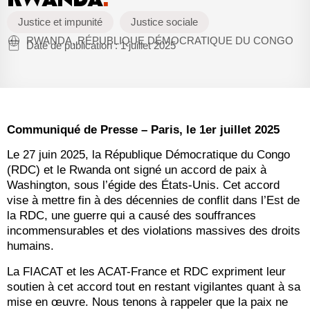
Justice et impunité
Justice sociale
RWANDA, RÉPUBLIQUE DÉMOCRATIQUE DU CONGO
Date de publication :
1 juillet 2025
Communiqué de Presse – Paris, le 1er juillet 2025
Le 27 juin 2025, la République Démocratique du Congo
(RDC) et le Rwanda ont signé un accord de paix à
Washington, sous l’égide des États-Unis. Cet accord
vise à mettre fin à des décennies de conflit dans l’Est de
la RDC, une guerre qui a causé des souffrances
incommensurables et des violations massives des droits
humains.
La FIACAT et les ACAT-France et RDC expriment leur
soutien à cet accord tout en restant vigilantes quant à sa
mise en œuvre. Nous tenons à rappeler que la paix ne