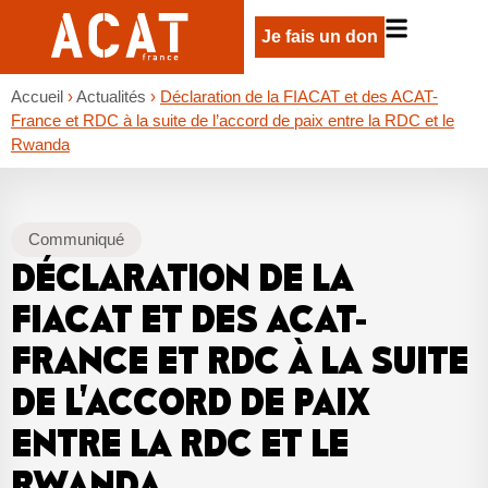
Je fais un don
Accueil
›
Actualités
›
Déclaration de la FIACAT et des ACAT-
France et RDC à la suite de l’accord de paix entre la RDC et le
Rwanda
Communiqué
DÉCLARATION DE LA
FIACAT ET DES ACAT-
FRANCE ET RDC À LA SUITE
DE L’ACCORD DE PAIX
ENTRE LA RDC ET LE
RWANDA
.