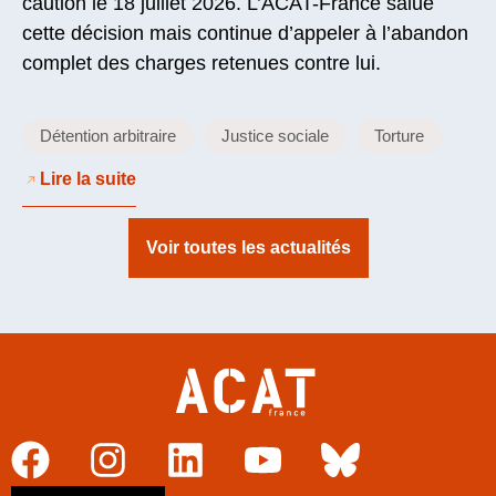
caution le 18 juillet 2026. L’ACAT-France salue
cette décision mais continue d’appeler à l’abandon
complet des charges retenues contre lui.
Détention arbitraire
Justice sociale
Torture
Lire la suite
Voir toutes les actualités