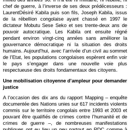
chef de guerre, à l’inverse de ses deux prédécesseurs :
LaurentDésiré Kabila puis son fils, Joseph Kabila, issus
de la rébellion congolaise ayant chassé en 1997 le
dictateur Mobutu Sese Seko et ses trente-deux ans de
pouvoir autocratique. Les Kabila ont ensuite régné
pendant environ vingt-cinq années sans améliorer la
gouvernance démocratique ni la situation des droits
humains. Aujourd’hui, avec l’arrivée d’un civil au sommet
de l’Etat, les populations congolaises espèrent enfin voir
le pays s’engager dans une nouvelle voie plus
respectueuse des droits fondamentaux des citoyens.
Une mobilisation citoyenne d’ampleur pour demander
justice
A l’occasion des dix ans du rapport Mapping – enquête
documentée des Nations unies sur 617 incidents violents
commis sur le territoire congolais entre 1993 et 2003 et
pouvant être qualifiés de crimes contre l’humanité et de
crimes de guerre –, de nombreuses manifestations
publiques ont eu lieu un peu partout en RDC comme à