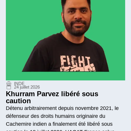
INDE
24 juillet 2026
Khurram Parvez libéré sous
caution
Détenu arbitrairement depuis novembre 2021, le
défenseur des droits humains originaire du
Cachemire indien a finalement été libéré sous