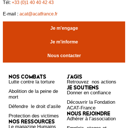
Tél:
+33 (0)1 40 40 42 43
E-mail :
acat@acatfrance.fr
Je m'engage
Je m'informe
Nous contacter
NOS COMBATS
J’AGIS
Lutte contre la torture
Retrouvez nos actions
JE SOUTIENS
Abolition de la peine de
Donner en confiance
mort
Découvrir la Fondation
Défendre le droit d’asile
ACAT-France
NOUS REJOINDRE
Protection des victimes
Adhérer à l’association
NOS RESSOURCES
Le magazine Humains