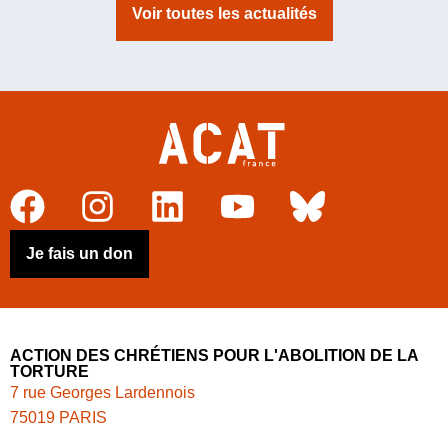
Voir toutes les actualités
Je fais un don
ACTION DES CHRÉTIENS POUR L'ABOLITION DE LA
TORTURE
7 rue Georges Lardennois
75019 PARIS