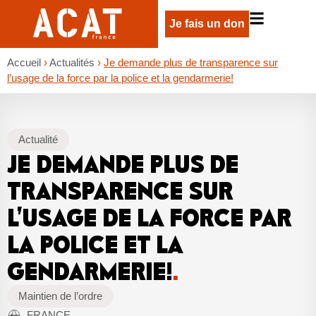
Je fais un don
Accueil
›
Actualités
›
Je demande plus de transparence sur
l’usage de la force par la police et la gendarmerie!
Actualité
JE DEMANDE PLUS DE
TRANSPARENCE SUR
L’USAGE DE LA FORCE PAR
LA POLICE ET LA
GENDARMERIE!
.
Maintien de l’ordre
FRANCE