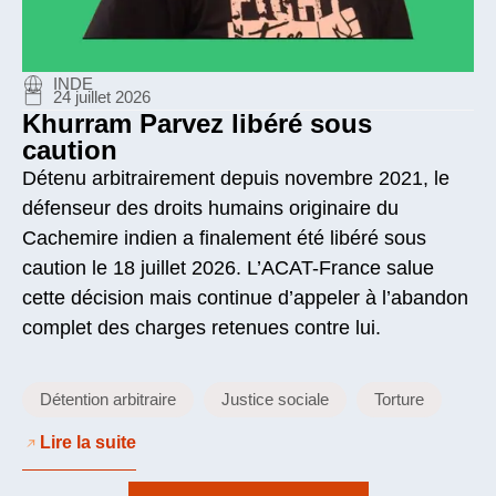
INDE
24 juillet 2026
Khurram Parvez libéré sous
caution
Détenu arbitrairement depuis novembre 2021, le
défenseur des droits humains originaire du
Cachemire indien a finalement été libéré sous
caution le 18 juillet 2026. L’ACAT-France salue
cette décision mais continue d’appeler à l’abandon
complet des charges retenues contre lui.
Détention arbitraire
Justice sociale
Torture
Lire la suite