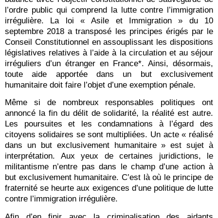
l’ordre public qui comprend la lutte contre l’immigration
irrégulière. La loi « Asile et Immigration » du 10
septembre 2018 a transposé les principes érigés par le
Conseil Constitutionnel en assouplissant les dispositions
législatives relatives à l’aide à la circulation et au séjour
irréguliers d’un étranger en France*. Ainsi, désormais,
toute aide apportée dans un but exclusivement
humanitaire doit faire l’objet d’une exemption pénale.
Même si de nombreux responsables politiques ont
annoncé la fin du délit de solidarité, la réalité est autre.
Les poursuites et les condamnations à l’égard des
citoyens solidaires se sont multipliées. Un acte « réalisé
dans un but exclusivement humanitaire » est sujet à
interprétation. Aux yeux de certaines juridictions, le
militantisme n’entre pas dans le champ d’une action à
but exclusivement humanitaire. C’est là où le principe de
fraternité se heurte aux exigences d’une politique de lutte
contre l’immigration irrégulière.
Afin d’en finir avec la criminalisation des aidants