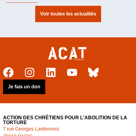
Voir toutes les actualités
Je fais un don
ACTION DES CHRÉTIENS POUR L'ABOLITION DE LA
TORTURE
7 rue Georges Lardennois