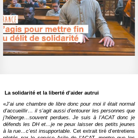
La solidarité et la liberté d’aider autrui
«
J’ai une chambre de libre donc pour moi il était normal
d’accueillir… il s’agit aussi d’entourer les personnes que
j’héberge…souvent perdues. Je suis à l’ACAT donc je
défends les DH et…je ne peux laisser des petits jeunes
à la rue…c’est insupportable.
Cet extrait tiré d’entretiens
pilotés par le service Asile de l’ACAT, montre que les