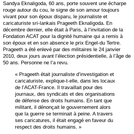
Sandya Eknaligoda, 60 ans, porte souvent une écharpe
rouge autour du cou, le signe de son amour toujours
vivant pour son époux disparu, le journaliste et
caricaturiste sri-lankais Prageeth Eknaligoda. En
décembre dernier, elle était à Paris, à l’invitation de la
Fondation ACAT pour la dignité humaine qui a remis à
son époux et en son absence le prix Engel-du Tertre.
Prageeth a été enlevé par des militaires le 24 janvier
2010, deux jours avant l’élection présidentielle, à l’âge de
50 ans. Personne ne l’a revu.
« Prageeth était journaliste d’investigation et
caricaturiste, explique-t-elle, dans les locaux
de l’ACAT-France. Il travaillait pour des
journaux, des syndicats et des organisations
de défense des droits humains. En tant que
militant, il dénonçait le gouvernement alors
que la guerre se terminait à peine. A travers
ses caricatures, il était engagé en faveur du
respect des droits humains. »