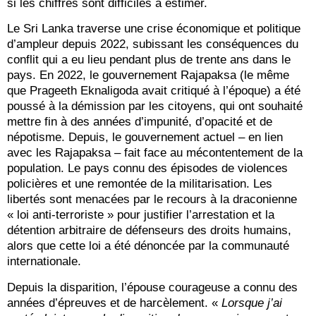
si les chiffres sont difficiles à estimer.
Le Sri Lanka traverse une crise économique et politique
d’ampleur depuis 2022, subissant les conséquences du
conflit qui a eu lieu pendant plus de trente ans dans le
pays. En 2022, le gouvernement Rajapaksa (le même
que Prageeth Eknaligoda avait critiqué à l’époque) a été
poussé à la démission par les citoyens, qui ont souhaité
mettre fin à des années d’impunité, d’opacité et de
népotisme. Depuis, le gouvernement actuel – en lien
avec les Rajapaksa – fait face au mécontentement de la
population. Le pays connu des épisodes de violences
policières et une remontée de la militarisation. Les
libertés sont menacées par le recours à la draconienne
« loi anti-terroriste » pour justifier l’arrestation et la
détention arbitraire de défenseurs des droits humains,
alors que cette loi a été dénoncée par la communauté
internationale.
Depuis la disparition, l’épouse courageuse a connu des
années d’épreuves et de harcèlement. «
Lorsque j’ai