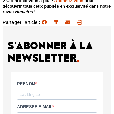
> Cet article vous a plu ?
Abonnez-vous
pour
découvrir tous ceux publiés en exclusivité dans notre
revue
Humains
!
Partager l'article :
S'ABONNER À LA
NEWSLETTER
.
PRENOM
ADRESSE E-MAIL