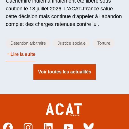
Cachemire indien a finalement été libéré sous
caution le 18 juillet 2026. L’ACAT-France salue
cette décision mais continue d’appeler à l’abandon
complet des charges retenues contre lui.
Détention arbitraire
Justice sociale
Torture
Lire la suite
Voir toutes les actualités