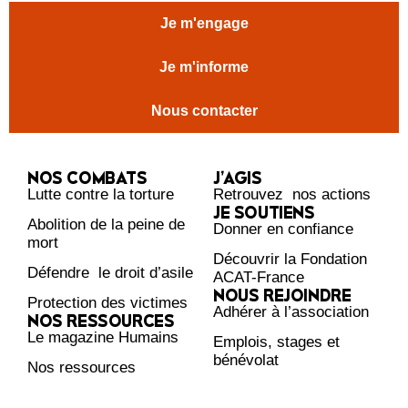
Je m'engage
Je m'informe
Nous contacter
NOS COMBATS
J’AGIS
Lutte contre la torture
Retrouvez nos actions
JE SOUTIENS
Abolition de la peine de
Donner en confiance
mort
Découvrir la Fondation
Défendre le droit d’asile
ACAT-France
NOUS REJOINDRE
Protection des victimes
Adhérer à l’association
NOS RESSOURCES
Le magazine Humains
Emplois, stages et
bénévolat
Nos ressources