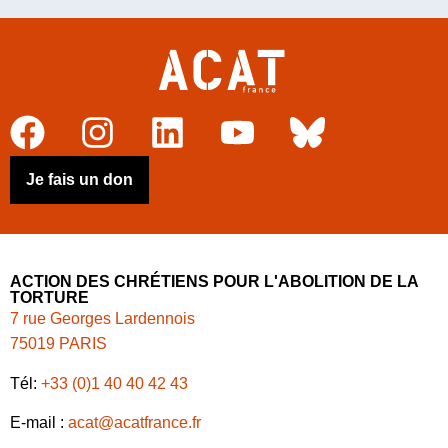
Je fais un don
ACTION DES CHRÉTIENS POUR L'ABOLITION DE LA
TORTURE
7 rue Georges Lardennois
75019 PARIS
Tél:
+33 (0)1 40 40 42 43
E-mail :
acat@acatfrance.fr