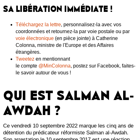
SA LIBÉRATION IMMÉDIATE !
Téléchargez la lettre
, personnalisez-la avec vos
coordonnées et retournez-la par voie postale ou par
voie électronique
(en pièce jointe) à Catherine
Colonna, ministre de l'Europe et des Affaires
étrangères.
Tweetez
en mentionnant
le compte
@MinColonna
, postez sur Facebook, faites-
le savoir autour de vous !
QUI EST SALMAN AL-
AWDAH ?
Ce vendredi 10 septembre 2022 marque les cinq ans de
détention du prédicateur réformiste Salman al-Awdah.
Son arrestation le 10 septembre 2017 est une réaction