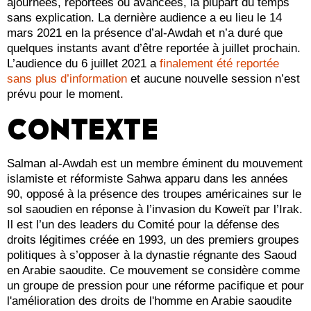
ajournées, reportées ou avancées, la plupart du temps
sans explication. La dernière audience a eu lieu le 14
mars 2021 en la présence d’al-Awdah et n’a duré que
quelques instants avant d’être reportée à juillet prochain.
L’audience du 6 juillet 2021 a
finalement été reportée
sans plus d’information
et aucune nouvelle session n’est
prévu pour le moment.
CONTEXTE
Salman al-Awdah est un membre éminent du mouvement
islamiste et réformiste Sahwa apparu dans les années
90, opposé à la présence des troupes américaines sur le
sol saoudien en réponse à l’invasion du Koweït par l’Irak.
Il est l’un des leaders du Comité pour la défense des
droits légitimes créée en 1993, un des premiers groupes
politiques à s’opposer à la dynastie régnante des Saoud
en Arabie saoudite. Ce mouvement se considère comme
un groupe de pression pour une réforme pacifique et pour
l'amélioration des droits de l'homme en Arabie saoudite