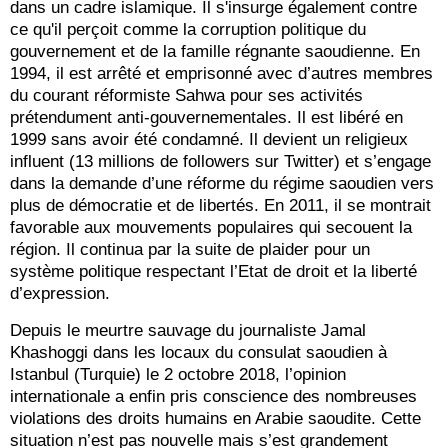
dans un cadre islamique. Il s'insurge également contre
ce qu'il perçoit comme la corruption politique du
gouvernement et de la famille régnante saoudienne. En
1994, il est arrêté et emprisonné avec d’autres membres
du courant réformiste Sahwa pour ses activités
prétendument anti-gouvernementales. Il est libéré en
1999 sans avoir été condamné. Il devient un religieux
influent (13 millions de followers sur Twitter) et s’engage
dans la demande d’une réforme du régime saoudien vers
plus de démocratie et de libertés. En 2011, il se montrait
favorable aux mouvements populaires qui secouent la
région. Il continua par la suite de plaider pour un
système politique respectant l’Etat de droit et la liberté
d’expression.
Depuis le meurtre sauvage du journaliste Jamal
Khashoggi dans les locaux du consulat saoudien à
Istanbul (Turquie) le 2 octobre 2018, l’opinion
internationale a enfin pris conscience des nombreuses
violations des droits humains en Arabie saoudite. Cette
situation n’est pas nouvelle mais s’est grandement