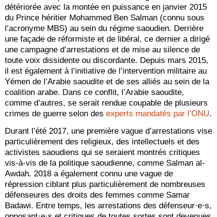
détériorée avec la montée en puissance en janvier 2015
du Prince héritier Mohammed Ben Salman (connu sous
l’acronyme MBS) au sein du régime saoudien. Derrière
une façade de réformiste et de libéral, ce dernier a dirigé
une campagne d’arrestations et de mise au silence de
toute voix dissidente ou discordante. Depuis mars 2015,
il est également à l’initiative de l’intervention militaire au
Yémen de l’Arabie saoudite et de ses alliés au sein de la
coalition arabe. Dans ce conflit, l’Arabie saoudite,
comme d’autres, se serait rendue coupable de plusieurs
crimes de guerre selon des
experts mandatés par l’ONU
.
Durant l’été 2017, une première vague d’arrestations vise
particulièrement des religieux, des intellectuels et des
activistes saoudiens qui se seraient montrés critiques
vis-à-vis de la politique saoudienne, comme Salman al-
Awdah. 2018 a également connu une vague de
répression ciblant plus particulièrement de nombreuses
défenseures des droits des femmes comme Samar
Badawi. Entre temps, les arrestations des défenseur·e·s,
opposant·e·s et critiques de toutes sortes sont devenues