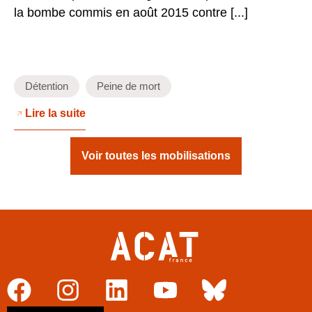
la bombe commis en août 2015 contre [...]
Détention
Peine de mort
Lire la suite
Voir toutes les mobilisations