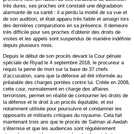
très dures, ses proches ont constaté une dégradation
alarmante de sa santé : il a perdu la moitié de sa vue et
de son audition, et était apparu très faible et amaigri lors
des dernières comparutions en sa présence. Il demeure
très difficile pour ses proches d’obtenir des droits de
visites et les appels sont suspendus de manière indéfinie
depuis plusieurs mois.
Depuis le début de son procès devant la Cour pénale
spéciale de Riyad le 4 septembre 2018, le procureur a
requis la peine de mort sur la base de 37 chefs
d’accusation, sans que la défense ait été informée au
préalable des charges portées contre lui. Créée en 2008,
cette cour, normalement en charge des affaires
terroristes, permet en réalité de contourner les droits de
la défense et le droit à un procès équitable, et est
notamment utilisée pour poursuivre et condamner les
opposants et militants critiques du royaume. Cela fait
maintenant trois ans que le procès de Salman al-Awdah
s’éternise et que les audiences sont régulièrement