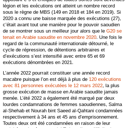
légion et les exécutions ont atteint un nombre record
sous le règne de MBS (149 en 2018 et 184 en 2019). Si
2020 a connu une baisse marquée des exécutions (27),
c’était avant tout une manière pour le pouvoir saoudien
de se montrer sous un meilleur jour alors que le
G20 se
tenait en Arabie saoudite en novembre 2020
. Une fois le
regard de la communauté internationale détourné, le
cycle de répression, de détentions arbitraires et
d’exécutions s’est intensifié avec entre 65 et 69
exécutions dénombrées en 2021.
L’année 2022 pourrait constituer une année record
macabre puisque l’on est déjà à plus de
120 exécutions
avec 81 personnes exécutées le 12 mars 2022
, la plus
grosse exécution de masse en Arabie saoudite jamais
menée. L’été 2022 a également été marqué par deux
lourdes condamnations de femmes saoudiennes, Salma
al-Shehab et Nourah bint Saeed al-Qahtani condamnées
respectivement à 34 ans et 45 ans d’emprisonnement.
Toutes deux ont été condamnées en raison de leur