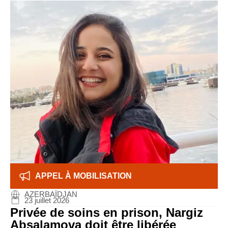
APPEL À MOBILISATION
AZERBAÏDJAN
23 juillet 2026
Privée de soins en prison, Nargiz
Absalamova doit être libérée