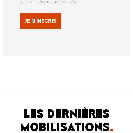
sur le lien présent dans nos emails.
JE M'INSCRIS
LES DERNIÈRES
MOBILISATIONS
.