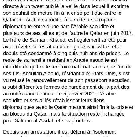
directe à un tweet publié la veille dans lequel il exprime
son souhait de mettre fin à la crise politique entre le
Qatar et l’Arabie saoudite, à la suite de la rupture
diplomatique entre d’une part l’Arabie saoudite et
plusieurs de ses alliés et de l’autre le Qatar en juin 2017.
Le frère de Salman, Khaled, est également arrêté pour
avoir révélé l'arrestation du religieux sur twitter et a
depuis été condamné à cinq puis huit ans de prison. Le
reste de sa famille résidant en Arabie saoudite est
interdite de quitter le territoire national tandis que l’un de
ses fils, Abdullah Alaoud, résidant aux Etats-Unis, s’est
vu refusé le renouvellement de son passeport saoudien,
a subi différentes formes de harcèlement de la part des
autorités saoudiennes. Le 5 janvier 2021, l’Arabie
saoudite et ses alliés rétablissent leurs liens
diplomatiques avec le Qatar mettant ainsi fin à la crise et
au blocus du Qatar, mais la situation reste inchangée
pour Salman al-Awdah et ses proches.
Depuis son arrestation, il est détenu à l’isolement