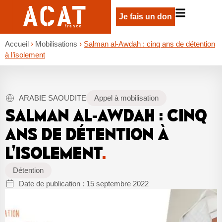
Je fais un don
Accueil
›
Mobilisations
›
Salman al-Awdah : cinq ans de détention
à l’isolement
ARABIE SAOUDITE
Appel à mobilisation
SALMAN AL-AWDAH : CINQ
ANS DE DÉTENTION À
L’ISOLEMENT
.
Détention
Date de publication :
15 septembre 2022