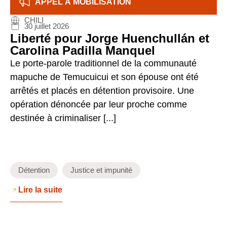
APPEL À MOBILISATION
CHILI
30 juillet 2026
Liberté pour Jorge Huenchullán et
Carolina Padilla Manquel
Le porte-parole traditionnel de la communauté
mapuche de Temucuicui et son épouse ont été
arrêtés et placés en détention provisoire. Une
opération dénoncée par leur proche comme
destinée à criminaliser [...]
Détention
Justice et impunité
Lire la suite