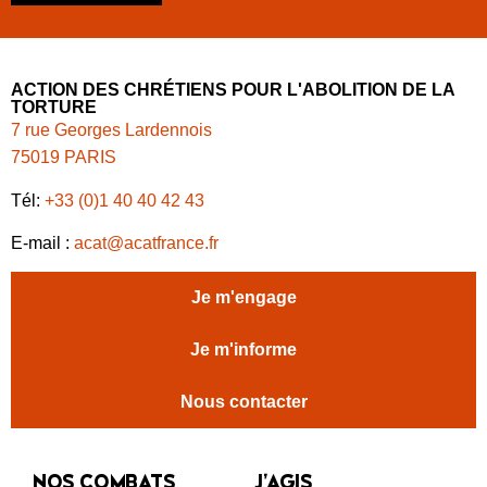
ACTION DES CHRÉTIENS POUR L'ABOLITION DE LA
TORTURE
7 rue Georges Lardennois
75019 PARIS
Tél:
+33 (0)1 40 40 42 43
E-mail :
acat@acatfrance.fr
Je m'engage
Je m'informe
Nous contacter
NOS COMBATS
J’AGIS