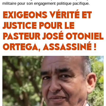
militaire pour son engagement politique pacifique.
EXIGEONS VÉRITÉ ET
JUSTICE POUR LE
PASTEUR JOSÉ OTONIEL
ORTEGA, ASSASSINÉ !