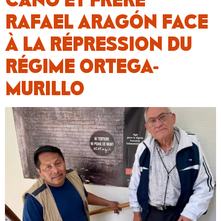
RAFAEL ARAGÓN FACE
À LA RÉPRESSION DU
RÉGIME ORTEGA-
MURILLO