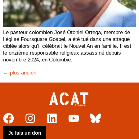
Le pasteur colombien José Otoniel Ortega, membre de
l’église Foursquare Gospel, a été tué dans une attaque
ciblée alors qu’il célébrait le Nouvel An en famille. Il est
le onzième responsable religieux assassiné depuis
novembre 2024, en Colombie.
←
plus ancien
Je fais un don