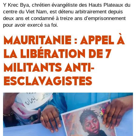
Y Krec Bya, chrétien évangéliste des Hauts Plateaux du
centre du Viet Nam, est détenu arbitrairement depuis
deux ans et condamné à treize ans d’emprisonnement
pour avoir exercé sa foi.
MAURITANIE : APPEL À
LA LIBÉRATION DE 7
MILITANTS ANTI-
ESCLAVAGISTES