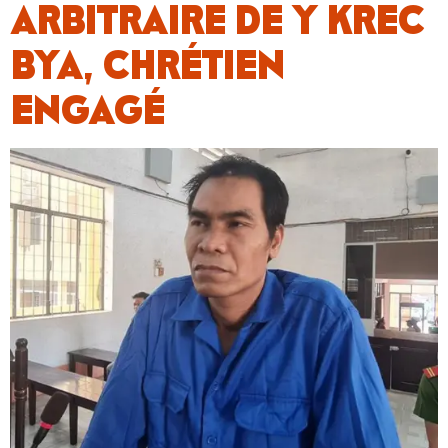
ARBITRAIRE DE Y KREC
BYA, CHRÉTIEN
ENGAGÉ