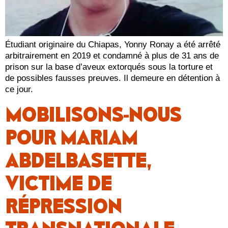
Étudiant originaire du Chiapas, Yonny Ronay a été arrêté
arbitrairement en 2019 et condamné à plus de 31 ans de
prison sur la base d’aveux extorqués sous la torture et
de possibles fausses preuves. Il demeure en détention à
ce jour.
MOBILISONS-NOUS
POUR MARIAM
ABDELBASETTE,
VICTIME DE
RÉPRESSION