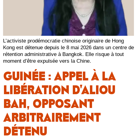
L’activiste prodémocratie chinoise originaire de Hong
Kong est détenue depuis le 8 mai 2026 dans un centre de
rétention administrative à Bangkok. Elle risque à tout
moment d’être expulsée vers la Chine.
GUINÉE : APPEL À LA
LIBÉRATION D’ALIOU
BAH, OPPOSANT
ARBITRAIREMENT
DÉTENU