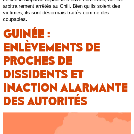
arbitrairement arrêtés au Chili. Bien qu’ils soient des
victimes, ils sont désormais traités comme des
coupables.
GUINÉE :
ENLÈVEMENTS DE
PROCHES DE
DISSIDENTS ET
INACTION ALARMANTE
DES AUTORITÉS