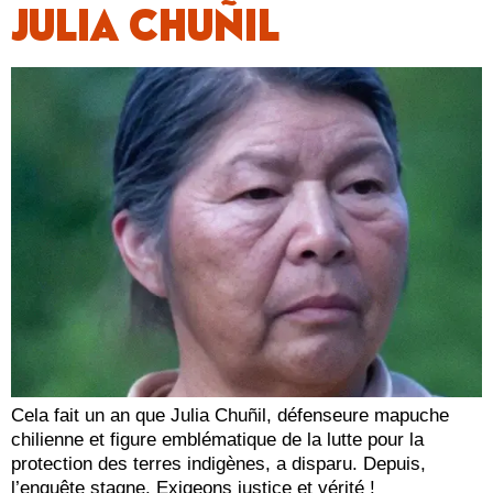
JULIA CHUÑIL
Cela fait un an que Julia Chuñil, défenseure mapuche
chilienne et figure emblématique de la lutte pour la
protection des terres indigènes, a disparu. Depuis,
l’enquête stagne. Exigeons justice et vérité !