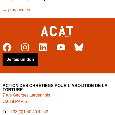
←
plus ancien
Je fais un don
ACTION DES CHRÉTIENS POUR L'ABOLITION DE LA
TORTURE
7 rue Georges Lardennois
75019 PARIS
Tél:
+33 (0)1 40 40 42 43