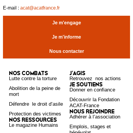
E-mail :
acat@acatfrance.fr
Je m'engage
Je m'informe
Nous contacter
NOS COMBATS
J’AGIS
Lutte contre la torture
Retrouvez nos actions
JE SOUTIENS
Abolition de la peine de
Donner en confiance
mort
Découvrir la Fondation
Défendre le droit d’asile
ACAT-France
NOUS REJOINDRE
Protection des victimes
Adhérer à l’association
NOS RESSOURCES
Le magazine Humains
Emplois, stages et
bénévolat