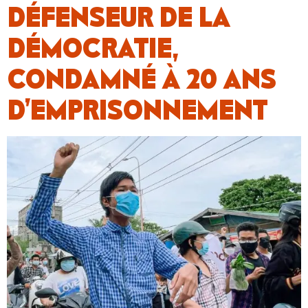
DÉFENSEUR DE LA
DÉMOCRATIE,
CONDAMNÉ À 20 ANS
D’EMPRISONNEMENT