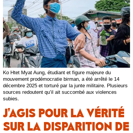
Ko Htet Myat Aung, étudiant et figure majeure du
mouvement prodémocratie birman, a été arrêté le 14
décembre 2025 et torturé par la junte militaire. Plusieurs
sources redoutent qu’il ait succombé aux violences
subies.
J’AGIS POUR LA VÉRITÉ
SUR LA DISPARITION DE