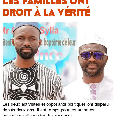
LES FAMILLES ONT
DROIT À LA VÉRITÉ
Les deux activistes et opposants politiques ont disparu
depuis deux ans. Il est temps pour les autorités
guinéennes d’apporter des réponses.