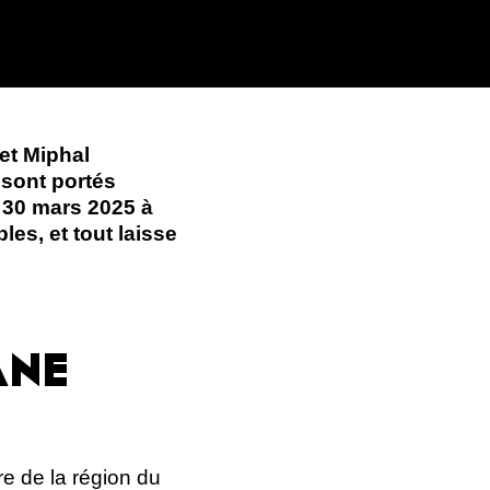
et Miphal
sont portés
t 30 mars 2025 à
es, et tout laisse
ANE
e de la région du