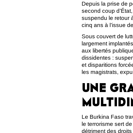
Depuis la prise de p
second coup d’État, 
suspendu le retour à
cinq ans à l’issue d
Sous couvert de lutt
largement implantés d
aux libertés publiqu
dissidentes : suspen
et disparitions forc
les magistrats, expu
UNE GRA
MULTID
Le Burkina Faso trav
le terrorisme sert de
détriment des droits