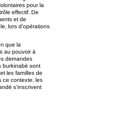
olontaires pour la
ôle effectif. De
ments et de
e, lors d’opérations
n que la
s au pouvoir à
 ces demandes
s burkinabè sont
et les familles de
s ce contexte, les
ndé s’inscrivent