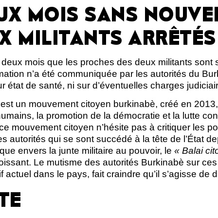
UX MOIS SANS NOUVE
X MILITANTS ARRÊTÉS
t deux mois que les proches des deux militants sont
mation n’a été communiquée par les autorités du Bur
ur état de santé, ni sur d’éventuelles charges judiciair
est un mouvement citoyen burkinabè, créé en 2013
umains, la promotion de la démocratie et la lutte cont
ce mouvement citoyen n’hésite pas à critiquer les po
es autorités qui se sont succédé à la tête de l’État de
ique envers la junte militaire au pouvoir, le
« Balai ci
issant. Le mutisme des autorités Burkinabè sur ces d
 actuel dans le pays, fait craindre qu’il s’agisse de d
TE