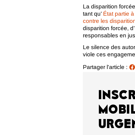
La disparition forcé
tant qu’
État partie 
contre les dispariti
disparition forcée, 
responsables en just
Le silence des aut
viole ces engagemen
Partager l'article :
INSCR
MOBIL
URGE