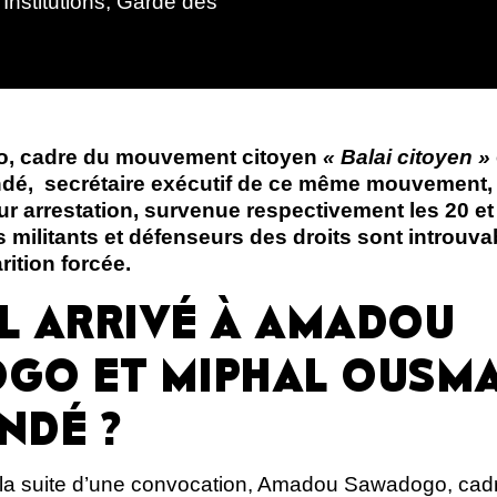
Institutions, Garde des
 cadre du mouvement citoyen
« Balai citoyen »
, secrétaire exécutif de ce même mouvement, 
ur arrestation, survenue respectivement les 20 e
ilitants et défenseurs des droits sont introuvabl
ition forcée.
IL ARRIVÉ À AMADOU
GO ET MIPHAL OUSM
NDÉ ?
la suite d’une convocation, Amadou Sawadogo, cadr