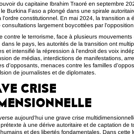
ouvoir du capitaine Ibrahim Traoré en septembre 2022
le Burkina Faso a plongé dans une spirale autoritaire.
 l’ordre constitutionnel. En mai 2024, la transition a
e consultations largement boycottées par l’opposition
e contre le terrorisme, face à plusieurs mouvements 
ans le pays, les autorités de la transition ont multipl
es et intensifié la répression à l’endroit des voix ind
sion de médias, interdictions de manifestations, arres
ées d’opposants, menaces contre les familles d’oppos
lsion de journalistes et de diplomates.
VE CRISE
IMENSIONNELLE
erse aujourd’hui une grave crise multidimensionnelle
 prétexte à une dérive autoritaire et de captation de 
 humains et des libertés fondamentales. Dans cette lu