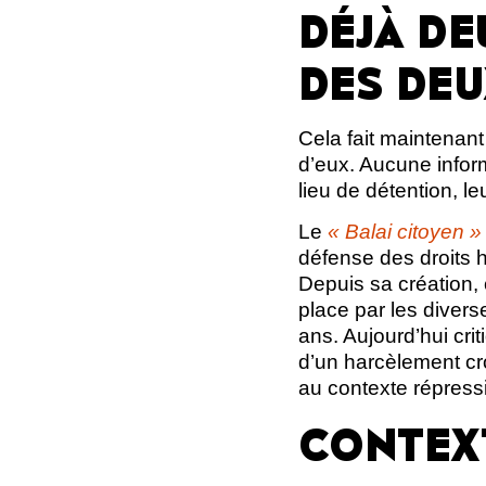
DÉJÀ DE
DES DEU
Cela fait maintenan
d’eux. Aucune infor
lieu de détention, le
Le
« Balai citoyen »
défense des droits h
Depuis sa création, 
place par les divers
ans. Aujourd’hui crit
d’un harcèlement cro
au contexte répressif
CONTEX