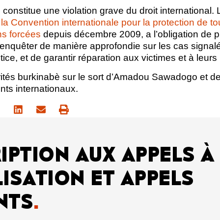
e constitue une violation grave du droit international
à la Convention internationale pour la protection de 
ons forcées
depuis décembre 2009, a l’obligation de p
d’enquêter de manière approfondie sur les cas signalé
ice, et de garantir réparation aux victimes et à leurs
orités burkinabè sur le sort d’Amadou Sawadogo et 
ts internationaux.
IPTION AUX APPELS À
ISATION ET APPELS
NTS
.