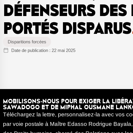
DÉFENSEURS DES 
PORTÉS DISPARUS
Disparitions forcées
Date de publication :
22 mai 2025
MOBILISONS-NOUS POUR EXIGER LA LIBÉR
SAWADOGO ET DE MIPHAL OUSMANE LANK
Téléchargez la lettre, personnalisez-la avec vos c
par voie postale à Maître Edasso Rodrigue Bayala, M