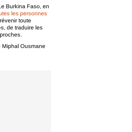
. Le Burkina Faso, en
toutes les personnes
révenir toute
s, de traduire les
 proches.
de Miphal Ousmane