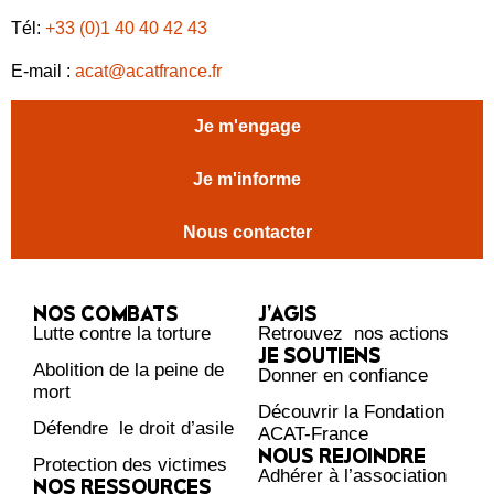
Tél:
+33 (0)1 40 40 42 43
E-mail :
acat@acatfrance.fr
Je m'engage
Je m'informe
Nous contacter
NOS COMBATS
J’AGIS
Lutte contre la torture
Retrouvez nos actions
JE SOUTIENS
Abolition de la peine de
Donner en confiance
mort
Découvrir la Fondation
Défendre le droit d’asile
ACAT-France
NOUS REJOINDRE
Protection des victimes
Adhérer à l’association
NOS RESSOURCES