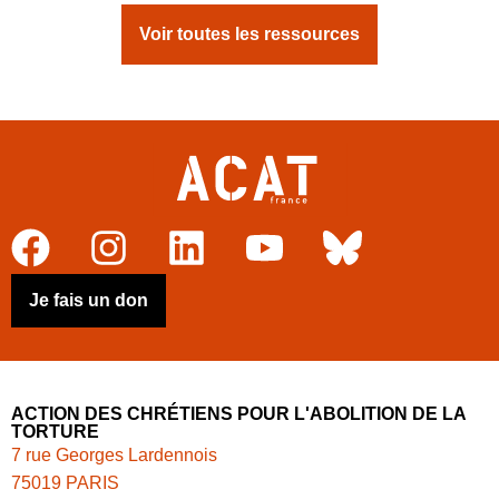
Voir toutes les ressources
Je fais un don
ACTION DES CHRÉTIENS POUR L'ABOLITION DE LA
TORTURE
7 rue Georges Lardennois
75019 PARIS