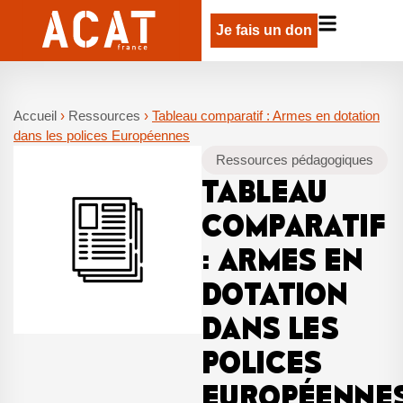
Je fais un don
Accueil
›
Ressources
›
Tableau comparatif : Armes en dotation
dans les polices Européennes
Ressources pédagogiques
TABLEAU
COMPARATIF
: ARMES EN
DOTATION
DANS LES
POLICES
EUROPÉENNE