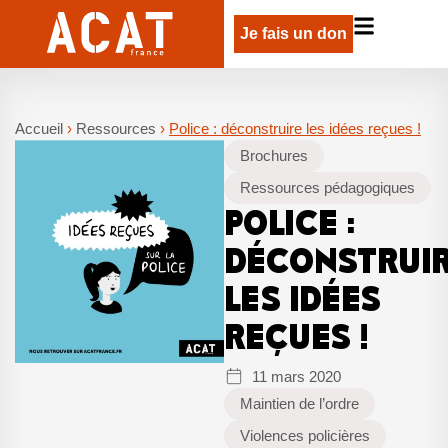
Je fais un don
Accueil
›
Ressources
›
Police : déconstruire les idées reçues !
Brochures
Ressources pédagogiques
POLICE :
DÉCONSTRUI
LES IDÉES
REÇUES !
11 mars 2020
Maintien de l’ordre
Violences policières