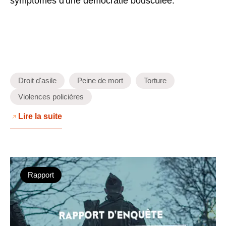
symptômes d'une démocratie bousculée.
Droit d'asile
Peine de mort
Torture
Violences policières
Lire la suite
Rapport