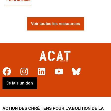
Voir toutes les ressources
Je fais un don
ACTION DES CHRÉTIENS POUR L'ABOLITION DE LA