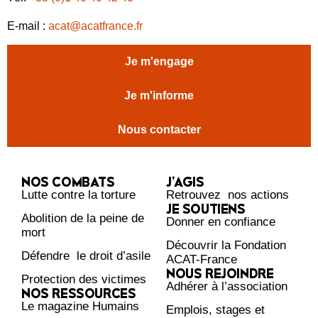
E-mail :
acat@acatfrance.fr
Je m'engage
Je m'informe
Nous contacter
NOS COMBATS
J’AGIS
Lutte contre la torture
Retrouvez nos actions
JE SOUTIENS
Abolition de la peine de
Donner en confiance
mort
Découvrir la Fondation
Défendre le droit d’asile
ACAT-France
NOUS REJOINDRE
Protection des victimes
Adhérer à l’association
NOS RESSOURCES
Le magazine Humains
Emplois, stages et