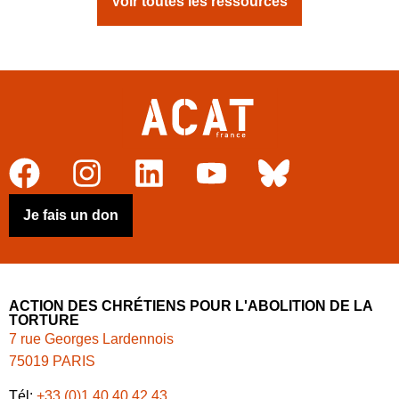
Voir toutes les ressources
Je fais un don
ACTION DES CHRÉTIENS POUR L'ABOLITION DE LA
TORTURE
7 rue Georges Lardennois
75019 PARIS
Tél:
+33 (0)1 40 40 42 43