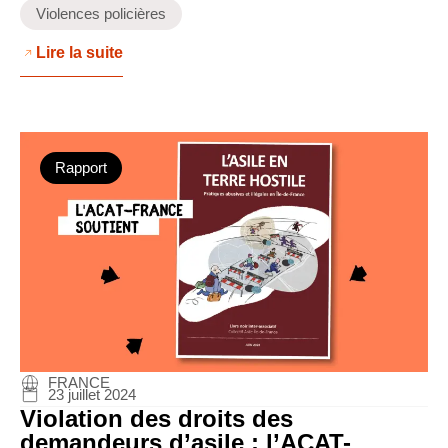
Violences policières
Lire la suite
Rapport
FRANCE
23 juillet 2024
Violation des droits des
demandeurs d’asile : l’ACAT-