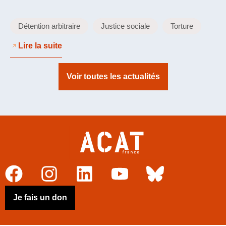
Détention arbitraire
Justice sociale
Torture
Lire la suite
Voir toutes les actualités
Je fais un don