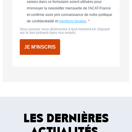
saisies dans ce formulaire soient utilisées pour
m'envoyer la newsletter mensuelle de l'ACAT-France
et confirme avoir pris connaissance de notre politique
de confidentialité et
mentions légales
.
Vous pouvez vous désinscrire à tout moment en cliquant
sur le lien présent dans nos emails.
JE M'INSCRIS
LES DERNIÈRES
ACTUALITÉS
.