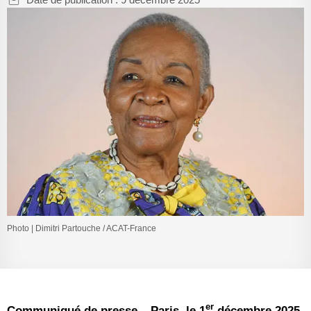
Photo | Dimitri Partouche / ACAT-France
er
Communiqué de presse
–
Paris, le 1
décembre 2025