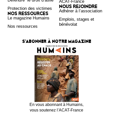
Défendre le droit d’asile
ACAT-France
NOUS REJOINDRE
Protection des victimes
Adhérer à l’association
NOS RESSOURCES
Le magazine Humains
Emplois, stages et
bénévolat
Nos ressources
S'ABONNER À NOTRE MAGAZINE
En vous abonnant à Humains,
vous soutenez l’ACAT-France