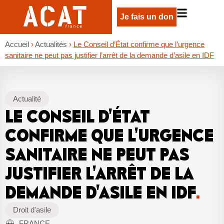
Je fais un don
Accueil
›
Actualités
›
Le Conseil d’État confirme que l’urgence
sanitaire ne peut pas justifier l’arrêt de la demande d’asile en IDF
Actualité
LE CONSEIL D’ÉTAT
CONFIRME QUE L’URGENCE
SANITAIRE NE PEUT PAS
JUSTIFIER L’ARRÊT DE LA
DEMANDE D’ASILE EN IDF
.
Droit d'asile
FRANCE