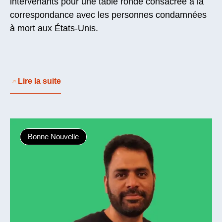
intervenants pour une table ronde consacrée à la
correspondance avec les personnes condamnées
à mort aux États-Unis.
Lire la suite
Bonne Nouvelle