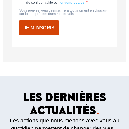
de confidentialité et
mentions légales
.
Vous pouvez vous désinscrire à tout moment en cliquant
sur le lien présent dans nos emails.
JE M'INSCRIS
LES DERNIÈRES
ACTUALITÉS
.
Les actions que nous menons avec vous au
quotidien permettent de changer des vies.