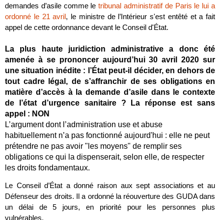
demandes d’asile comme le
tribunal administratif de Paris le lui a
ordonné le 21 avril
, le ministre de l’Intérieur s'est entêté et a fait
appel de cette ordonnance devant le Conseil d'État.
La plus haute juridiction administrative a donc été
amenée à se prononcer aujourd’hui 30 avril 2020 sur
une situation inédite : l’État peut-il décider, en dehors de
tout cadre légal, de s’affranchir de ses obligations en
matière d’accès à la demande d’asile dans le contexte
de l’état d’urgence sanitaire ? La réponse est sans
appel : NON
L’argument dont l’administration use et abuse
habituellement n’a pas fonctionné aujourd'hui : elle ne peut
prétendre ne pas avoir "les moyens" de remplir ses
obligations ce qui la dispenserait, selon elle, de respecter
les droits fondamentaux.
Le Conseil d’État a donné raison aux sept associations et au
Défenseur des droits. Il a ordonné la réouverture des GUDA dans
un délai de 5 jours, en priorité pour les personnes plus
vulnérables.