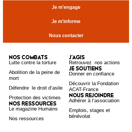
Je m'engage
Je m'informe
Nous contacter
NOS COMBATS
J’AGIS
Lutte contre la torture
Retrouvez nos actions
JE SOUTIENS
Abolition de la peine de
Donner en confiance
mort
Découvrir la Fondation
Défendre le droit d’asile
ACAT-France
NOUS REJOINDRE
Protection des victimes
Adhérer à l’association
NOS RESSOURCES
Le magazine Humains
Emplois, stages et
bénévolat
Nos ressources