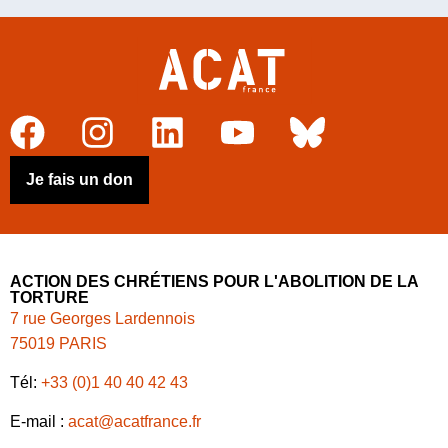
Je fais un don
ACTION DES CHRÉTIENS POUR L'ABOLITION DE LA
TORTURE
7 rue Georges Lardennois
75019 PARIS
Tél:
+33 (0)1 40 40 42 43
E-mail :
acat@acatfrance.fr