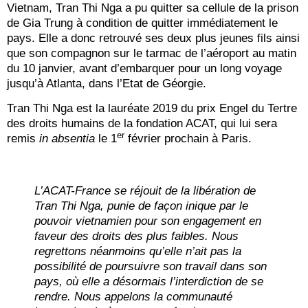
Vietnam, Tran Thi Nga a pu quitter sa cellule de la prison
de Gia Trung à condition de quitter immédiatement le
pays. Elle a donc retrouvé ses deux plus jeunes fils ainsi
que son compagnon sur le tarmac de l’aéroport au matin
du 10 janvier, avant d’embarquer pour un long voyage
jusqu’à Atlanta, dans l’Etat de Géorgie.
Tran Thi Nga est la lauréate 2019 du prix Engel du Tertre
des droits humains de la fondation ACAT, qui lui sera
er
remis
in absentia
le 1
février prochain à Paris.
L’ACAT-France se réjouit de la libération de
Tran Thi Nga, punie de façon inique par le
pouvoir vietnamien pour son engagement en
faveur des droits des plus faibles. Nous
regrettons néanmoins qu’elle n’ait pas la
possibilité de poursuivre son travail dans son
pays, où elle a désormais l’interdiction de se
rendre. Nous appelons la communauté