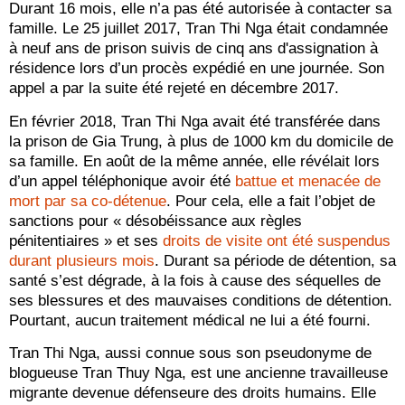
Durant 16 mois, elle n’a pas été autorisée à contacter sa
famille. Le 25 juillet 2017, Tran Thi Nga était condamnée
à neuf ans de prison suivis de cinq ans d'assignation à
résidence lors d’un procès expédié en une journée. Son
appel a par la suite été rejeté en décembre 2017.
En février 2018, Tran Thi Nga avait été transférée dans
la prison de Gia Trung, à plus de 1000 km du domicile de
sa famille. En août de la même année, elle révélait lors
d’un appel téléphonique avoir été
battue et menacée de
mort par sa co-détenue
. Pour cela, elle a fait l’objet de
sanctions pour « désobéissance aux règles
pénitentiaires » et ses
droits de visite ont été suspendus
durant plusieurs mois
. Durant sa période de détention, sa
santé s’est dégrade, à la fois à cause des séquelles de
ses blessures et des mauvaises conditions de détention.
Pourtant, aucun traitement médical ne lui a été fourni.
Tran Thi Nga, aussi connue sous son pseudonyme de
blogueuse Tran Thuy Nga, est une ancienne travailleuse
migrante devenue défenseure des droits humains. Elle