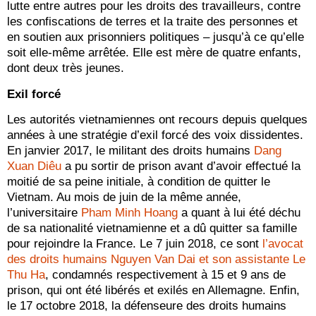
lutte entre autres pour les droits des travailleurs, contre
les confiscations de terres et la traite des personnes et
en soutien aux prisonniers politiques – jusqu’à ce qu’elle
soit elle-même arrêtée. Elle est mère de quatre enfants,
dont deux très jeunes.
Exil forcé
Les autorités vietnamiennes ont recours depuis quelques
années à une stratégie d’exil forcé des voix dissidentes.
En janvier 2017, le militant des droits humains
Dang
Xuan Diêu
a pu sortir de prison avant d’avoir effectué la
moitié de sa peine initiale, à condition de quitter le
Vietnam. Au mois de juin de la même année,
l’universitaire
Pham Minh Hoang
a quant à lui été déchu
de sa nationalité vietnamienne et a dû quitter sa famille
pour rejoindre la France. Le 7 juin 2018, ce sont
l’avocat
des droits humains Nguyen Van Dai et son assistante Le
Thu Ha
, condamnés respectivement à 15 et 9 ans de
prison, qui ont été libérés et exilés en Allemagne. Enfin,
le 17 octobre 2018, la défenseure des droits humains