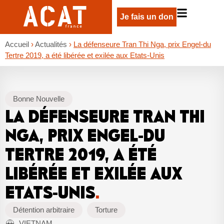
Je fais un don
Accueil
›
Actualités
›
La défenseure Tran Thi Nga, prix Engel-du
Tertre 2019, a été libérée et exilée aux Etats-Unis
Bonne Nouvelle
LA DÉFENSEURE TRAN THI
NGA, PRIX ENGEL-DU
TERTRE 2019, A ÉTÉ
LIBÉRÉE ET EXILÉE AUX
ETATS-UNIS
.
Détention arbitraire
Torture
VIETNAM