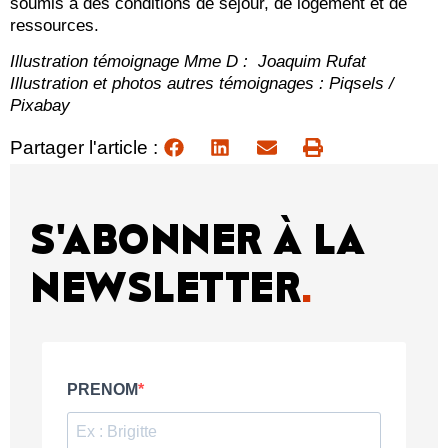
soumis à des conditions de séjour, de logement et de
ressources.
Illustration témoignage Mme D : Joaquim Rufat
Illustration et photos autres témoignages : Piqsels /
Pixabay
Partager l'article :
S'ABONNER À LA
NEWSLETTER
.
PRENOM