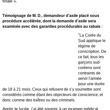
finale ».
Témoignage de M. D.
, demandeur d’asile placé sous
procédure accélérée, dont la demande d’asile sera
examinée avec des garanties procédurales au rabais :
"La
Cor
ée du
Sud applique le
régime de
conscription. De
ce fait, tous les
garçons sud-
coréens sont
contraints de
servir l'armée
pour une durée
de 18 à 21 mois. Ceux qui refusent de s’y soumettre sont
considérés comme étant des objecteurs de conscience, et
donc comme des traîtres ou des criminels.
Après le lycée, j’ai été soumis à un examen médical