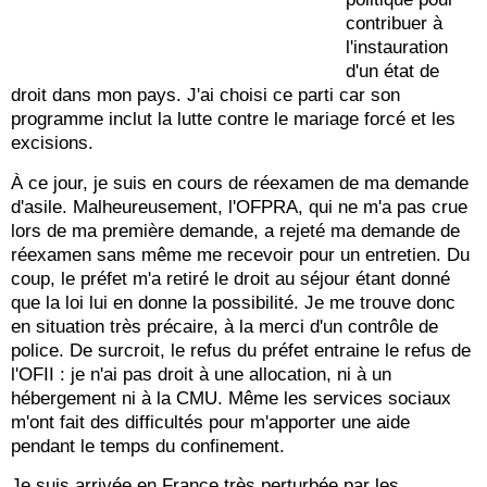
contribuer à
l'instauration
d'un état de
droit dans mon pays. J'ai choisi ce parti car son
programme inclut la lutte contre le mariage forcé et les
excisions.
À ce jour, je suis en cours de réexamen de ma demande
d'asile. Malheureusement, l'OFPRA, qui ne m'a pas crue
lors de ma première demande, a rejeté ma demande de
réexamen sans même me recevoir pour un entretien. Du
coup, le préfet m'a retiré le droit au séjour étant donné
que la loi lui en donne la possibilité. Je me trouve donc
en situation très précaire, à la merci d'un contrôle de
police. De surcroit, le refus du préfet entraine le refus de
l'OFII : je n'ai pas droit à une allocation, ni à un
hébergement ni à la CMU. Même les services sociaux
m'ont fait des difficultés pour m'apporter une aide
pendant le temps du confinement.
Je suis arrivée en France très perturbée par les