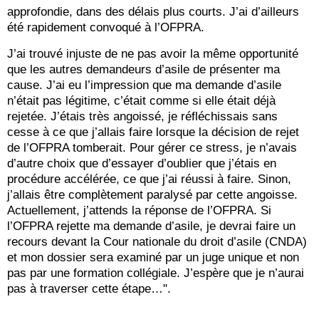
approfondie, dans des délais plus courts. J’ai d’ailleurs
été rapidement convoqué à l’OFPRA.
J’ai trouvé injuste de ne pas avoir la même opportunité
que les autres demandeurs d’asile de présenter ma
cause. J’ai eu l’impression que ma demande d’asile
n’était pas légitime, c’était comme si elle était déjà
rejetée. J’étais très angoissé, je réfléchissais sans
cesse à ce que j’allais faire lorsque la décision de rejet
de l’OFPRA tomberait. Pour gérer ce stress, je n’avais
d’autre choix que d’essayer d’oublier que j’étais en
procédure accélérée, ce que j’ai réussi à faire. Sinon,
j’allais être complètement paralysé par cette angoisse.
Actuellement, j’attends la réponse de l’OFPRA. Si
l’OFPRA rejette ma demande d’asile, je devrai faire un
recours devant la Cour nationale du droit d’asile (CNDA)
et mon dossier sera examiné par un juge unique et non
pas par une formation collégiale. J’espère que je n’aurai
pas à traverser cette étape…".