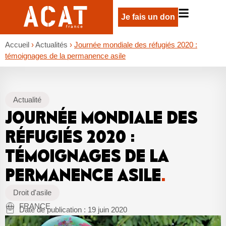
Je fais un don
Accueil
›
Actualités
›
Journée mondiale des réfugiés 2020 :
témoignages de la permanence asile
Actualité
JOURNÉE MONDIALE DES
RÉFUGIÉS 2020 :
TÉMOIGNAGES DE LA
PERMANENCE ASILE
.
Droit d'asile
FRANCE
Date de publication :
19 juin 2020