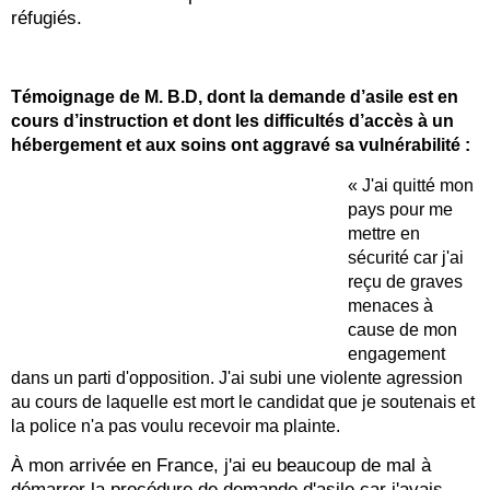
réfugiés.
Témoignage de M. B.D
, dont la demande d’asile est en
cours d’instruction et dont les difficultés d’accès à un
hébergement et aux soins ont aggravé sa vulnérabilité :
« J'ai quitté mon
pays pour me
mettre en
sécurité car j'ai
reçu de graves
menaces à
cause de mon
engagement
dans un parti d'opposition. J'ai subi une violente agression
au cours de laquelle est mort le candidat que je soutenais et
la police n'a pas voulu recevoir ma plainte.
À mon arrivée en France, j'ai eu beaucoup de mal à
démarrer la procédure de demande d'asile car j'avais