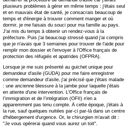
plusieurs problèmes à gérer en même temps : j'étais seul
et en mauvais état de santé, je consacrais beaucoup de
temps et d'énergie à trouver comment manger et où
dormir, je me faisais du souci pour ma famille au pays.
J'ai mis du temps à obtenir un rendez-vous à la
préfecture. Puis j'ai beaucoup stressé quand j'ai compris
que je n'avais que 3 semaines pour trouver de l'aide pour
remplir mon dossier et l'envoyer à l'Office français de
protection des réfugiés et apatrides (OFPRA).
Lorsque je me suis présenté au guichet unique pour
demandeur d'asile (GUDA) pour me faire enregistrer
comme demandeur d'asile, j'ai précisé que j'étais malade
: une ancienne blessure à la jambe pour laquelle j'étais
en attente d'une intervention. L'Office français de
l’immigration et de l’intégration (OFII) n'en a
apparemment pas tenu compte. À cette époque, j'étais à
la rue, sauf quelques nuitées par-ci par-là dans un centre
d'hébergement d'urgence. Or, le chirurgien m'avait dit :
"Je vous opérerai quand vous aurez un toit".