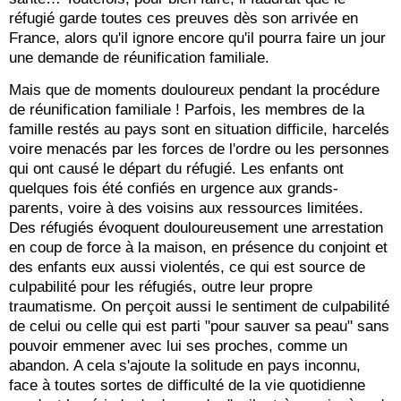
réfugié garde toutes ces preuves dès son arrivée en
France, alors qu'il ignore encore qu'il pourra faire un jour
une demande de réunification familiale.
Mais que de moments douloureux pendant la procédure
de réunification familiale ! Parfois, les membres de la
famille restés au pays sont en situation difficile, harcelés
voire menacés par les forces de l'ordre ou les personnes
qui ont causé le départ du réfugié. Les enfants ont
quelques fois été confiés en urgence aux grands-
parents, voire à des voisins aux ressources limitées.
Des réfugiés évoquent douloureusement une arrestation
en coup de force à la maison, en présence du conjoint et
des enfants eux aussi violentés, ce qui est source de
culpabilité pour les réfugiés, outre leur propre
traumatisme. On perçoit aussi le sentiment de culpabilité
de celui ou celle qui est parti "pour sauver sa peau" sans
pouvoir emmener avec lui ses proches, comme un
abandon. A cela s'ajoute la solitude en pays inconnu,
face à toutes sortes de difficulté de la vie quotidienne