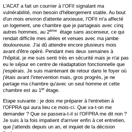
L'ACAT a fait un courrier à l’OFII signalant ma
vulnérabilité, mon besoin d'hébergement stable. Au bout
d'un mois environ d'attente anxieuse, l'OFII m'a affecté
un logement, une chambre que je partageais avec cinq
ème
autres hommes, au 2
étage sans ascenseur, ce qui
rendait difficile mes allées et venues avec ma jambe
douloureuse. J'ai dû attendre encore plusieurs mois
avant d'être opéré. Pendant mes deux semaines à
l'hôpital, je me suis senti très en sécurité mais je n'ai pas
eu le séjour en centre de réadaptation fonctionnelle que
j'espérais. Je suis maintenant de retour dans le foyer où
j'étais avant l'intervention mais, gros progrès, je ne
partage ma chambre qu'avec un seul homme et cette
er
chambre est au 1
étage.
Etape suivante : je dois me préparer à l'entretien à
l'OFPRA qui aura lieu ce mois-ci. Que va-t-on me
demander ? Que se passera-t-il si l'OFPRA me dit non ?
Je suis à la fois impatient d'arriver enfin à cet entretien,
que j'attends depuis un an, et inquiet de la décision