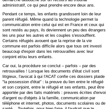
administratif, ce qui peut prendre encore deux ans.
Pendant ce temps, les enfants grandissent loin de leur
parent réfugié. Même quand la technologie permet la
communication entre celui qui est en France et ceux qui
sont restés au pays, ils deviennent un peu des étrangers
les uns pour les autres et les couples s'essoufflent.
Certains réfugiés avouent que la reprise de la vie
commune est parfois difficile alors que tous ont investi
beaucoup d'espoir dans les retrouvailles avec leur
conjoint et/ou leurs enfants.
Car oui, la procédure se conclut – parfois – par des
retrouvailles ! Lorsque les documents d'état civil sont
litigieux, l'avocat à qui l'ACAT confie ces dossiers plaide
"la possession d'état" : la preuve du lien entre le réfugié
et son conjoint, entre le réfugié et ses enfants, peut être
apportée par des faits matériels : preuves écrites d'envoi
d'argent ou d'objets à la famille, communication par
téléphone et internet, photos, documents scolaires ou de
santé… Toutefois, pour bien faire, il faudrait que le