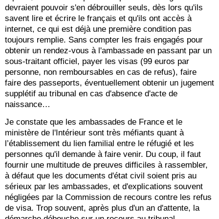
devraient pouvoir s'en débrouiller seuls, dès lors qu'ils
savent lire et écrire le français et qu'ils ont accès à
internet, ce qui est déjà une première condition pas
toujours remplie. Sans compter les frais engagés pour
obtenir un rendez-vous à l'ambassade en passant par un
sous-traitant officiel, payer les visas (99 euros par
personne, non remboursables en cas de refus), faire
faire des passeports, éventuellement obtenir un jugement
supplétif au tribunal en cas d'absence d'acte de
naissance…
Je constate que les ambassades de France et le
ministère de l'Intérieur sont très méfiants quant à
l’établissement du lien familial entre le réfugié et les
personnes qu'il demande à faire venir. Du coup, il faut
fournir une multitude de preuves difficiles à rassembler,
à défaut que les documents d'état civil soient pris au
sérieux par les ambassades, et d'explications souvent
négligées par la Commission de recours contre les refus
de visa. Trop souvent, après plus d'un an d'attente, la
démarche débouche sur un recours au tribunal