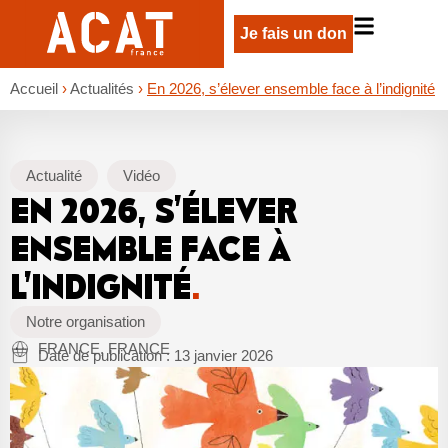
Je fais un don
Accueil
›
Actualités
›
En 2026, s’élever ensemble face à l’indignité
Actualité
Vidéo
EN 2026, S’ÉLEVER
ENSEMBLE FACE À
L’INDIGNITÉ
.
Notre organisation
FRANCE, FRANCE
Date de publication :
13 janvier 2026