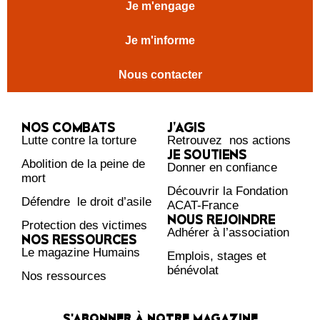
Je m'engage
Je m'informe
Nous contacter
NOS COMBATS
J’AGIS
Lutte contre la torture
Retrouvez nos actions
JE SOUTIENS
Abolition de la peine de
Donner en confiance
mort
Découvrir la Fondation
Défendre le droit d’asile
ACAT-France
NOUS REJOINDRE
Protection des victimes
Adhérer à l’association
NOS RESSOURCES
Le magazine Humains
Emplois, stages et
bénévolat
Nos ressources
S'ABONNER À NOTRE MAGAZINE