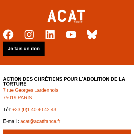
Je fais un don
ACTION DES CHRÉTIENS POUR L'ABOLITION DE LA
TORTURE
7 rue Georges Lardennois
75019 PARIS
Tél:
+33 (0)1 40 40 42 43
E-mail :
acat@acatfrance.fr