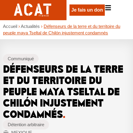
Je fais un don
Accueil
›
Actualités
›
Défenseurs de la terre et du territoire du
peuple maya Tseltal de Chilón injustement condamnés
Communiqué
DÉFENSEURS DE LA TERRE
ET DU TERRITOIRE DU
PEUPLE MAYA TSELTAL DE
CHILÓN INJUSTEMENT
CONDAMNÉS
.
Détention arbitraire
MEXIQUE