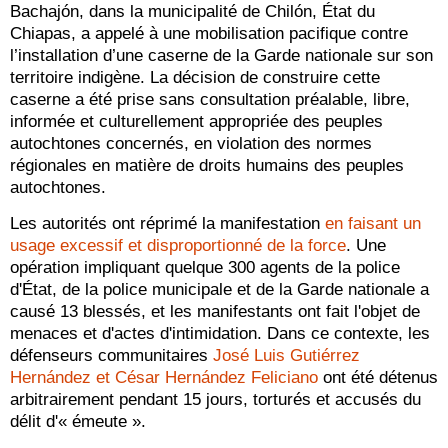
Bachajón, dans la municipalité de Chilón, État du
Chiapas, a appelé à une mobilisation pacifique contre
l’installation d’une caserne de la Garde nationale sur son
territoire indigène. La décision de construire cette
caserne a été prise sans consultation préalable, libre,
informée et culturellement appropriée des peuples
autochtones concernés, en violation des normes
régionales en matière de droits humains des peuples
autochtones.
Les autorités ont réprimé la manifestation
en faisant un
usage excessif et disproportionné de la force
. Une
opération impliquant quelque 300 agents de la police
d'État, de la police municipale et de la Garde nationale a
causé 13 blessés, et les manifestants ont fait l'objet de
menaces et d'actes d'intimidation. Dans ce contexte, les
défenseurs communitaires
José Luis Gutiérrez
Hernández et César Hernández Feliciano
ont été détenus
arbitrairement pendant 15 jours, torturés et accusés du
délit d'« émeute ».