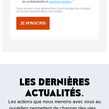
de confidentialité et
mentions légales
.
Vous pouvez vous désinscrire à tout moment en cliquant
sur le lien présent dans nos emails.
JE M'INSCRIS
LES DERNIÈRES
ACTUALITÉS
.
Les actions que nous menons avec vous au
quotidien permettent de changer des vies.