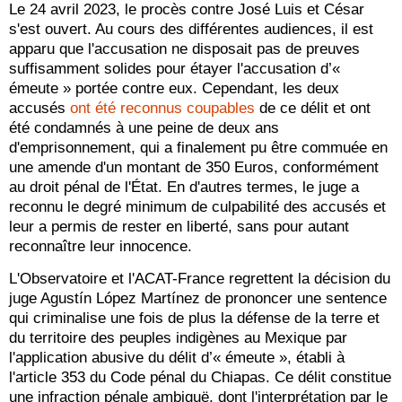
Le 24 avril 2023, le procès contre José Luis et César
s'est ouvert. Au cours des différentes audiences, il est
apparu que l'accusation ne disposait pas de preuves
suffisamment solides pour étayer l'accusation d’«
émeute » portée contre eux. Cependant, les deux
accusés
ont été reconnus coupables
de ce délit et ont
été condamnés à une peine de deux ans
d'emprisonnement, qui a finalement pu être commuée en
une amende d'un montant de 350 Euros, conformément
au droit pénal de l'État. En d'autres termes, le juge a
reconnu le degré minimum de culpabilité des accusés et
leur a permis de rester en liberté, sans pour autant
reconnaître leur innocence.
L'Observatoire et l'ACAT-France regrettent la décision du
juge Agustín López Martínez de prononcer une sentence
qui criminalise une fois de plus la défense de la terre et
du territoire des peuples indigènes au Mexique par
l'application abusive du délit d’« émeute », établi à
l'article 353 du Code pénal du Chiapas. Ce délit constitue
une infraction pénale ambiguë, dont l'interprétation par le