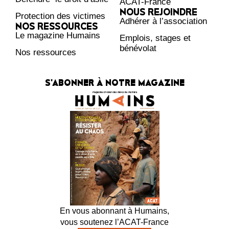
ACAT-France
NOUS REJOINDRE
Protection des victimes
Adhérer à l’association
NOS RESSOURCES
Le magazine Humains
Emplois, stages et
bénévolat
Nos ressources
S'ABONNER À NOTRE MAGAZINE
En vous abonnant à Humains,
vous soutenez l’ACAT-France