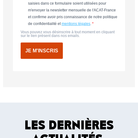
saisies dans ce formulaire soient utilisées pour
m'envoyer la newsletter mensuelle de l'ACAT-France
et confirme avoir pris connaissance de notre politique
de confidentialité et
mentions légales
.
Vous pouvez vous désinscrire à tout moment en cliquant
sur le lien présent dans nos emails.
JE M'INSCRIS
LES DERNIÈRES