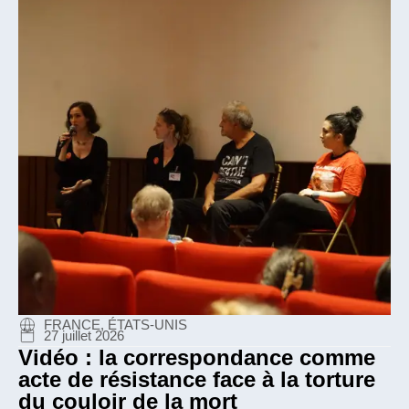
FRANCE, ÉTATS-UNIS
27 juillet 2026
Vidéo : la correspondance comme
acte de résistance face à la torture
du couloir de la mort