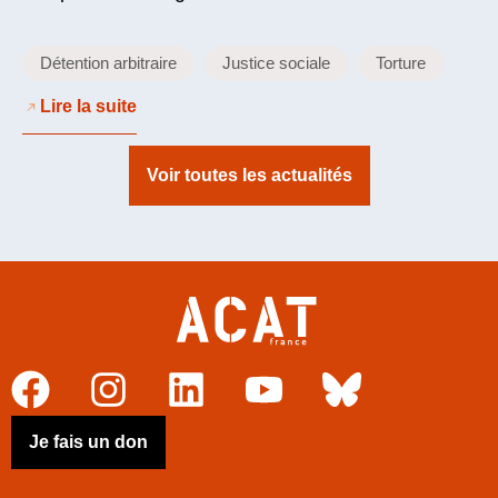
Détention arbitraire
Justice sociale
Torture
Lire la suite
Voir toutes les actualités
Je fais un don