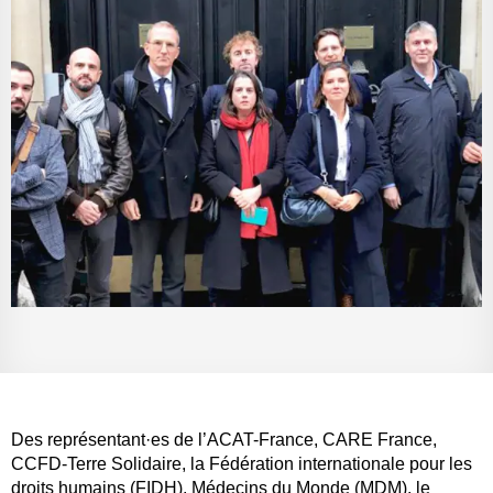
Des représentant·es de l’ACAT-France, CARE France,
CCFD-Terre Solidaire, la Fédération internationale pour les
droits humains (FIDH), Médecins du Monde (MDM), le