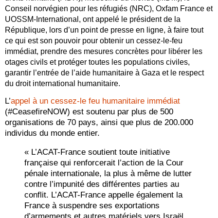
Conseil norvégien pour les réfugiés (NRC), Oxfam France et
UOSSM-International, ont appelé le président de la
République, lors d’un point de presse en ligne, à faire tout
ce qui est son pouvoir pour obtenir un cessez-le-feu
immédiat, prendre des mesures concrètes pour libérer les
otages civils et protéger toutes les populations civiles,
garantir l’entrée de l’aide humanitaire à Gaza et le respect
du droit international humanitaire.
L’
appel à un cessez-le feu humanitaire immédiat
(#CeasefireNOW) est soutenu par plus de 500
organisations de 70 pays, ainsi que plus de 200.000
individus du monde entier.
« L’ACAT-France soutient toute initiative
française qui renforcerait l’action de la Cour
pénale internationale, la plus à même de lutter
contre l’impunité des différentes parties au
conflit. L’ACAT-France appelle également la
France à suspendre ses exportations
d’armements et autres matériels vers Israël