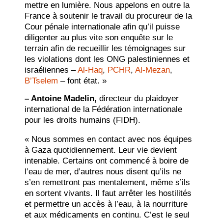
mettre en lumière. Nous appelons en outre la
France à soutenir le travail du procureur de la
Cour pénale internationale afin qu’il puisse
diligenter au plus vite son enquête sur le
terrain afin de recueillir les témoignages sur
les violations dont les ONG palestiniennes et
israéliennes –
Al-Haq
,
PCHR
,
Al-Mezan
,
B’Tselem
– font état. »
–
Antoine Madelin,
directeur du plaidoyer
international de la Fédération internationale
pour les droits humains (FIDH).
« Nous sommes en contact avec nos équipes
à Gaza quotidiennement. Leur vie devient
intenable. Certains ont commencé à boire de
l’eau de mer, d’autres nous disent qu’ils ne
s’en remettront pas mentalement, même s’ils
en sortent vivants. Il faut arrêter les hostilités
et permettre un accès à l’eau, à la nourriture
et aux médicaments en continu. C’est le seul