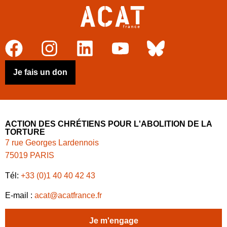
Je fais un don
ACTION DES CHRÉTIENS POUR L'ABOLITION DE LA
TORTURE
7 rue Georges Lardennois
75019 PARIS
Tél:
+33 (0)1 40 40 42 43
E-mail :
acat@acatfrance.fr
Je m'engage