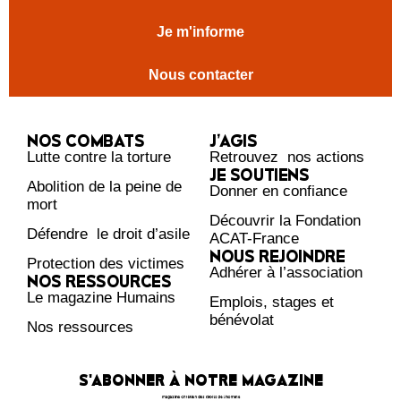
Je m'informe
Nous contacter
NOS COMBATS
J’AGIS
Lutte contre la torture
Retrouvez nos actions
JE SOUTIENS
Abolition de la peine de
Donner en confiance
mort
Découvrir la Fondation
Défendre le droit d’asile
ACAT-France
NOUS REJOINDRE
Protection des victimes
Adhérer à l’association
NOS RESSOURCES
Le magazine Humains
Emplois, stages et
bénévolat
Nos ressources
S'ABONNER À NOTRE MAGAZINE