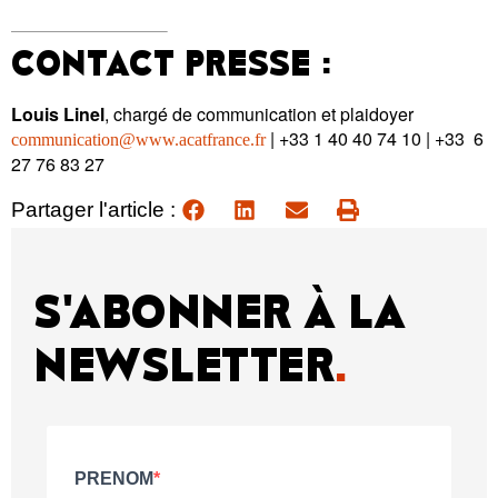
CONTACT PRESSE :
Louis Linel
, chargé de communication et plaidoyer
| +33 1 40 40 74 10 | +33 6
communication@www.acatfrance.fr
27 76 83 27
Partager l'article :
S'ABONNER À LA
NEWSLETTER
.
PRENOM