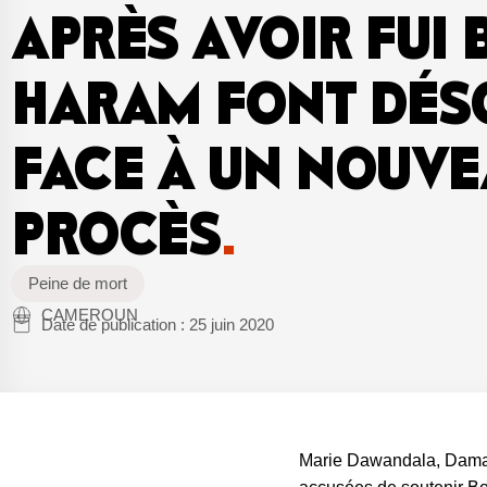
APRÈS AVOIR FUI
HARAM FONT DÉS
FACE À UN NOUVE
PROCÈS
.
Peine de mort
CAMEROUN
Date de publication :
25 juin 2020
Marie Dawandala, Damari