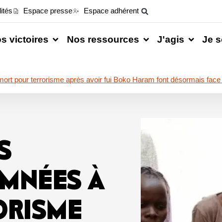
ités
Espace presse
Espace adhérent
s victoires
Nos ressources
J'agis
Je s
rt pour terrorisme après avoir fui Boko Haram font désormais face
S
MNÉES À
ORISME