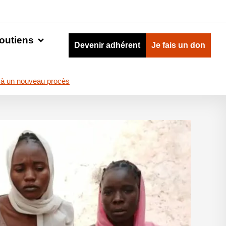
outiens
Devenir adhérent
Je fais un don
 à un nouveau procès