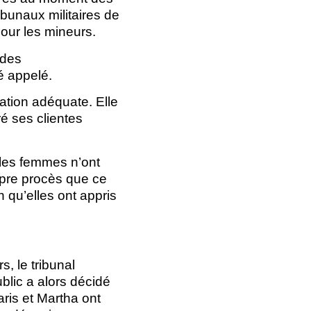
ibunaux militaires de
pour les mineurs.
 des
é appelé.
ation adéquate. Elle
ré ses clientes
 les femmes n’ont
ropre procès que ce
n qu’elles ont appris
, le tribunal
blic a alors décidé
aris et Martha ont