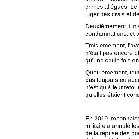
crimes allégués. Le 
juger des civils et 
Deuxièmement, il n’y
condamnations, et a
Troisièmement, l’av
n’était pas encore p
qu’une seule fois en
Quatrièmement, tout
pas toujours eu accè
n’est qu’à leur retou
qu’elles étaient co
En 2019, reconnaissa
militaire a annulé 
de la reprise des po