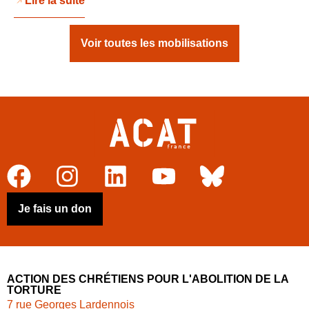
Lire la suite
Voir toutes les mobilisations
Je fais un don
ACTION DES CHRÉTIENS POUR L'ABOLITION DE LA
TORTURE
7 rue Georges Lardennois