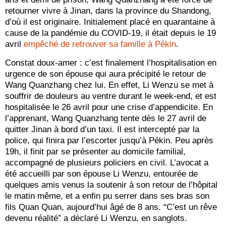
retourner vivre à Jinan, dans la province du Shandong,
d’où il est originaire. Initialement placé en quarantaine à
cause de la pandémie du COVID-19, il était depuis le 19
avril
empêché de retrouver sa famille à Pékin
.
Constat doux-amer : c’est finalement l’hospitalisation en
urgence de son épouse qui aura précipité le retour de
Wang Quanzhang chez lui. En effet, Li Wenzu se met à
souffrir de douleurs au ventre durant le week-end, et est
hospitalisée le 26 avril pour une crise d’appendicite. En
l’apprenant, Wang Quanzhang tente dès le 27 avril de
quitter Jinan à bord d’un taxi. Il est intercepté par la
police, qui finira par l’escorter jusqu’à Pékin. Peu après
19h, il finit par se présenter au domicile familial,
accompagné de plusieurs policiers en civil. L’avocat a
été accueilli par son épouse Li Wenzu, entourée de
quelques amis venus la soutenir à son retour de l’hôpital
le matin même, et a enfin pu serrer dans ses bras son
fils Quan Quan, aujourd’hui âgé de 8 ans. “C’est un rêve
devenu réalité” a déclaré Li Wenzu, en sanglots.