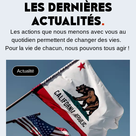
LES DERNIÈRES
ACTUALITÉS
.
Les actions que nous menons avec vous au
quotidien permettent de changer des vies.
Pour la vie de chacun, nous pouvons tous agir !
Actualité