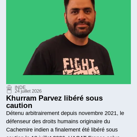
INDE
24 juillet 2026
Khurram Parvez libéré sous
caution
Détenu arbitrairement depuis novembre 2021, le
défenseur des droits humains originaire du
Cachemire indien a finalement été libéré sous