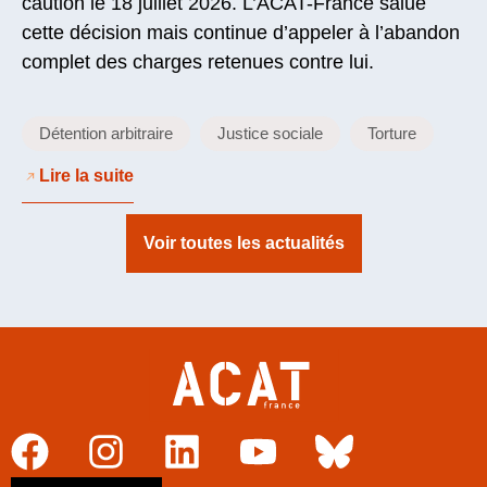
caution le 18 juillet 2026. L’ACAT-France salue
cette décision mais continue d’appeler à l’abandon
complet des charges retenues contre lui.
Détention arbitraire
Justice sociale
Torture
Lire la suite
Voir toutes les actualités