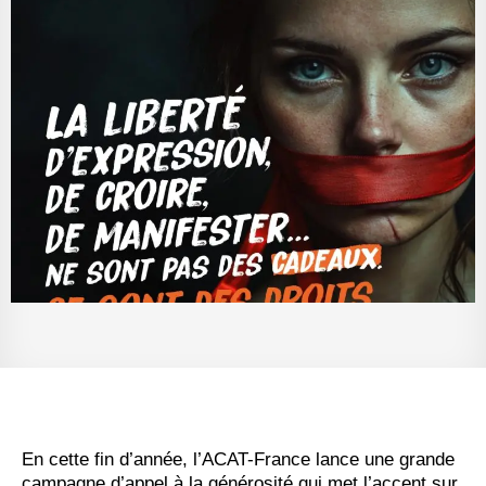
En cette fin d’année, l’ACAT-France lance une grande
campagne d’appel à la générosité qui met l’accent sur