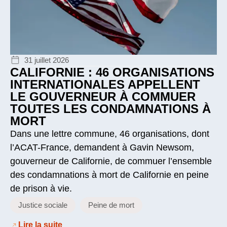
31 juillet 2026
CALIFORNIE : 46 ORGANISATIONS
INTERNATIONALES APPELLENT
LE GOUVERNEUR À COMMUER
TOUTES LES CONDAMNATIONS À
MORT
Dans une lettre commune, 46 organisations, dont
l’ACAT-France, demandent à Gavin Newsom,
gouverneur de Californie, de commuer l’ensemble
des condamnations à mort de Californie en peine
de prison à vie.
Justice sociale
Peine de mort
Lire la suite