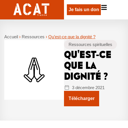
Je fais un don
Accueil
›
Ressources
›
Qu’est-ce que la dignité ?
Ressources spirituelles
QU’EST-CE
QUE LA
DIGNITÉ ?
3 décembre 2021
Télécharger