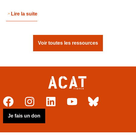
Lire la suite
Voir toutes les ressources
Je fais un don