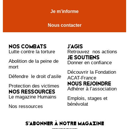
Je m'informe
Nous contacter
NOS COMBATS
J’AGIS
Lutte contre la torture
Retrouvez nos actions
JE SOUTIENS
Abolition de la peine de
Donner en confiance
mort
Découvrir la Fondation
Défendre le droit d’asile
ACAT-France
NOUS REJOINDRE
Protection des victimes
Adhérer à l’association
NOS RESSOURCES
Le magazine Humains
Emplois, stages et
bénévolat
Nos ressources
S'ABONNER À NOTRE MAGAZINE