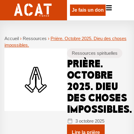
Je fais un don
Accueil
›
Ressources
›
Prière. Octobre 2025. Dieu des choses
impossibles.
Ressources spirituelles
PRIÈRE.
OCTOBRE
2025. DIEU
DES CHOSES
IMPOSSIBLES.
3 octobre 2025
Lire la prière