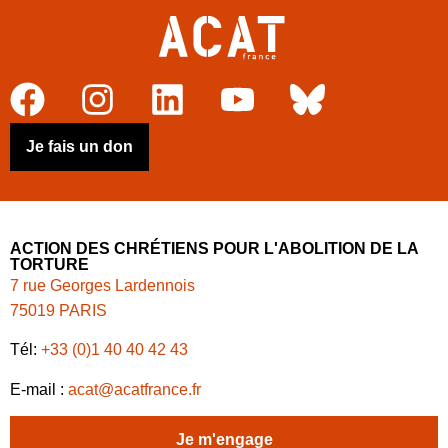
Je fais un don
ACTION DES CHRÉTIENS POUR L'ABOLITION DE LA
TORTURE
7 rue Georges Lardennois
75019 PARIS
Tél:
+33 (0)1 40 40 42 43
E-mail :
acat@acatfrance.fr
Je m'engage