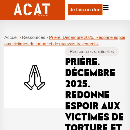
Je fais un don
Accueil
›
Ressources
›
Prière. Décembre 2025. Redonne espoir
aux victimes de torture et de mauvais traitements.
Ressources spirituelles
PRIÈRE.
DÉCEMBRE
2025.
REDONNE
ESPOIR AUX
VICTIMES DE
TORTURE ET