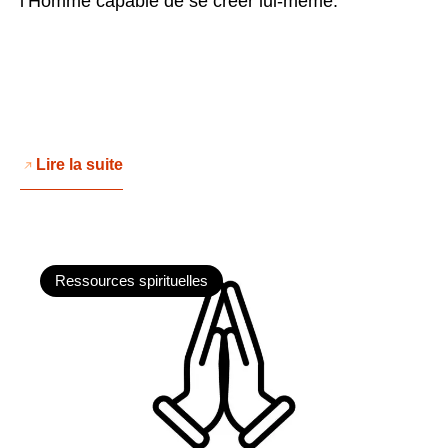
l’Homme capable de se créer lui-même.
Lire la suite
Ressources spirituelles