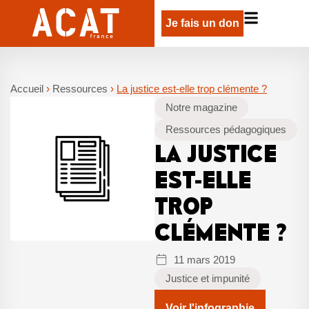
Je fais un don
Accueil
›
Ressources
›
La justice est-elle trop clémente ?
Notre magazine
Ressources pédagogiques
LA JUSTICE
EST-ELLE
TROP
CLÉMENTE ?
11 mars 2019
Justice et impunité
Voir l'infographie