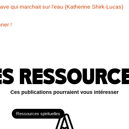
lave qui marchait sur l’eau (Katherine Shirk-Lucas)
ner !
ES RESSOURC
Ces publications pourraient vous intéresser
Ressources spirituelles