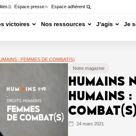
ités
Espace presse
Espace adhérent
s victoires
Nos ressources
J'agis
Je s
HUMAINS : FEMMES DE COMBAT(S)
Notre magazine
HUMAINS N°
HUMAINS :
COMBAT(S
24 mars 2021