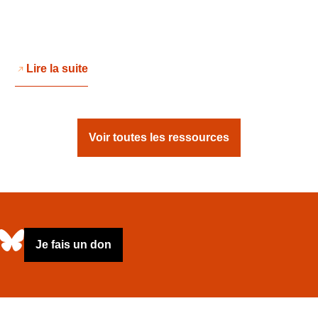
Lire la suite
Voir toutes les ressources
Je fais un don