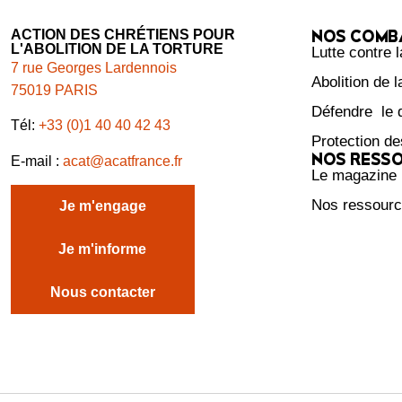
NOS COMB
ACTION DES CHRÉTIENS POUR
L'ABOLITION DE LA TORTURE
Lutte contre l
7 rue Georges Lardennois
Abolition de 
75019 PARIS
Défendre le d
Tél:
+33 (0)1 40 40 42 43
Protection de
NOS RESS
E-mail :
acat@acatfrance.fr
Le magazine
Nos ressour
Je m'engage
Je m'informe
Nous contacter