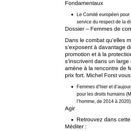
Fondamentaux
Le Comité européen pour l
service du respect de la di
Dossier – Femmes de com
Dans le combat qu’elles m
s’exposent à davantage de 
promotion et à la protecti
s’inscrivent dans un large
amène à la rencontre de fe
prix fort. Michel Forst vo
Femmes d’hier et d’aujourd
pour les droits humains (M
l’homme, de 2014 à 2020)
Agir
Retrouvez dans cette r
Méditer :