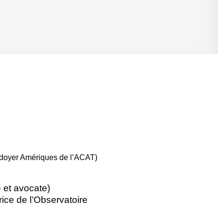
aidoyer Amériques de l’ACAT)
e et avocate)
rice de l’Observatoire