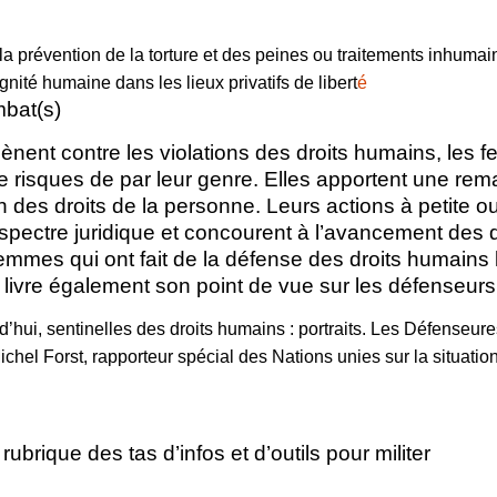
a prévention de la torture et des peines ou traitements inhuma
gnité humaine dans les lieux privatifs de libert
é
bat(s)
ènent contre les violations des droits humains, les
risques de par leur genre. Elles apportent une rema
on des droits de la personne. Leurs actions à petite 
 spectre juridique et concourent à l’avancement des 
mmes qui ont fait de la défense des droits humains l
us livre également son point de vue sur les défenseur
’hui, sentinelles des droits humains : portraits.
Les Défenseures
ichel Forst, rapporteur spécial des Nations unies sur la situati
ubrique des tas d’infos et d’outils pour militer