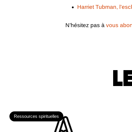
Harriet Tubman, l’esc
N’hésitez pas à
vous abon
L
Ressources spirituelles