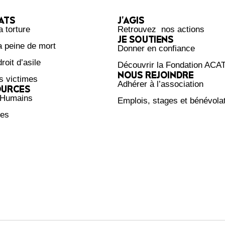
ATS
J’AGIS
a torture
Retrouvez nos actions
JE SOUTIENS
la peine de mort
Donner en confiance
roit d’asile
Découvrir la Fondation ACA
NOUS REJOINDRE
s victimes
Adhérer à l’association
OURCES
 Humains
Emplois, stages et bénévola
ces