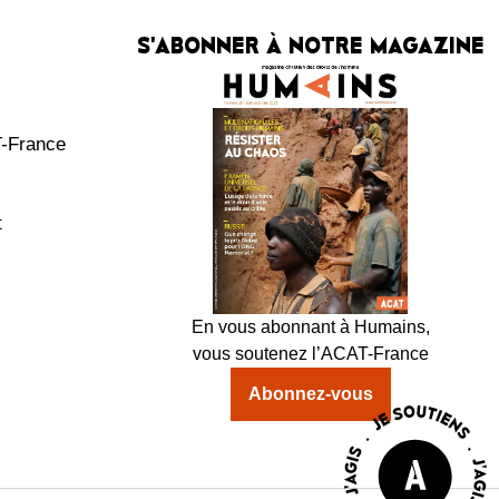
S'ABONNER À NOTRE MAGAZINE
T-France
t
En vous abonnant à Humains,
vous soutenez l’ACAT-France
Abonnez-vous