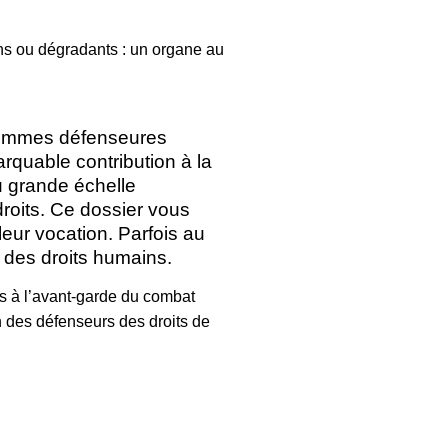
ins ou dégradants : un organe au
 femmes défenseures
rquable contribution à la
ou grande échelle
droits. Ce dossier vous
eur vocation. Parfois au
s des droits humains.
 à l’avant-garde du combat
on des défens
eurs des droits de