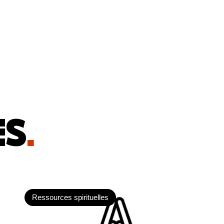
ES
.
Ressources spirituelles