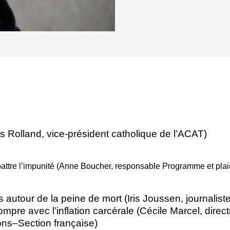
s Rolland, vice-président catholique de l’ACAT)
battre l’impunité (Anne Boucher, responsable Programme et pl
 autour de la peine de mort (Iris Joussen, journalist
pre avec l’inflation carcérale (Cécile Marcel, direct
sons–Section française)