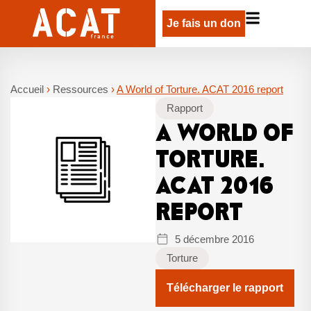
Je fais un don
Accueil
›
Ressources
›
A World of Torture. ACAT 2016 report
Rapport
A WORLD OF
TORTURE.
ACAT 2016
REPORT
5 décembre 2016
Torture
Télécharger le rapport