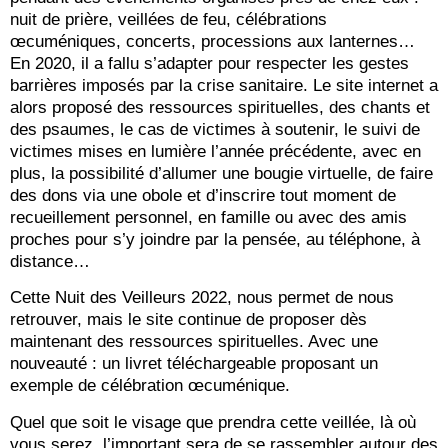
nuit de prière, veillées de feu, célébrations
œcuméniques, concerts, processions aux lanternes…
En 2020, il a fallu s’adapter pour respecter les gestes
barrières imposés par la crise sanitaire. Le site internet a
alors proposé des ressources spirituelles, des chants et
des psaumes, le cas de victimes à soutenir, le suivi de
victimes mises en lumière l’année précédente, avec en
plus, la possibilité d’allumer une bougie virtuelle, de faire
des dons via une obole et d’inscrire tout moment de
recueillement personnel, en famille ou avec des amis
proches pour s’y joindre par la pensée, au téléphone, à
distance…
Cette Nuit des Veilleurs 2022, nous permet de nous
retrouver, mais le site continue de proposer dès
maintenant des ressources spirituelles. Avec une
nouveauté : un livret téléchargeable proposant un
exemple de célébration œcuménique.
Quel que soit le visage que prendra cette veillée, là où
vous serez, l’important sera de se rassembler autour des