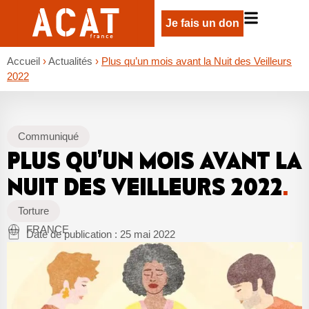
Je fais un don
Accueil
›
Actualités
›
Plus qu’un mois avant la Nuit des Veilleurs
2022
Communiqué
PLUS QU’UN MOIS AVANT LA
NUIT DES VEILLEURS 2022
.
Torture
FRANCE
Date de publication :
25 mai 2022