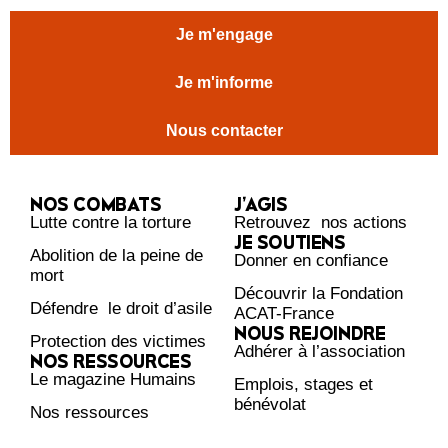
Je m'engage
Je m'informe
Nous contacter
NOS COMBATS
J’AGIS
Lutte contre la torture
Retrouvez nos actions
JE SOUTIENS
Abolition de la peine de
Donner en confiance
mort
Découvrir la Fondation
Défendre le droit d’asile
ACAT-France
NOUS REJOINDRE
Protection des victimes
Adhérer à l’association
NOS RESSOURCES
Le magazine Humains
Emplois, stages et
bénévolat
Nos ressources