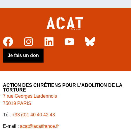
Je fais un don
ACTION DES CHRÉTIENS POUR L'ABOLITION DE LA
TORTURE
7 rue Georges Lardennois
75019 PARIS
Tél:
+33 (0)1 40 40 42 43
E-mail :
acat@acatfrance.fr