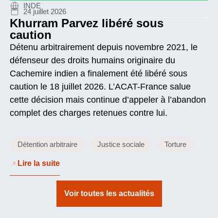
INDE
24 juillet 2026
Khurram Parvez libéré sous
caution
Détenu arbitrairement depuis novembre 2021, le
défenseur des droits humains originaire du
Cachemire indien a finalement été libéré sous
caution le 18 juillet 2026. L’ACAT-France salue
cette décision mais continue d’appeler à l’abandon
complet des charges retenues contre lui.
Détention arbitraire
Justice sociale
Torture
Lire la suite
Voir toutes les actualités