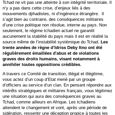
Tchad ne vit pas une atteinte à son intégrité territoriale. Il
n’y a pas dans cette crise, d’enjeux liés à des
mouvements djihadistes, ni d’ingérence étrangère. Il
s’agit bien au contraire, des conséquences militaires
d’une crise politique non résolue, interne au pays. Non
seulement, le régime tchadien actuel ne garantit
aucunement la stabilité du pays mais il est en réalité la
source même de l’instabilité systémique du Tchad.
Les
trente années de règne d’Idriss Deby Itno ont été
régulièrement émaillées d'abus et de violations
graves des droits humains, visant notamment à
annihiler toutes oppositions crédibles.
A travers ce Comité de transition, illégal et illégitime,
vous actez d’un coup d’Etat mené par un groupe
d’officiers au service d’un clan. En pensant répondre aux
intérêts stratégiques et militaires français, vous légitimez
une situation qui aura des conséquences graves au
Tchad, comme ailleurs en Afrique. Les tchadiens
attendent le changement et vont, après une période de
sidération, ressentir une déception propice à toutes les