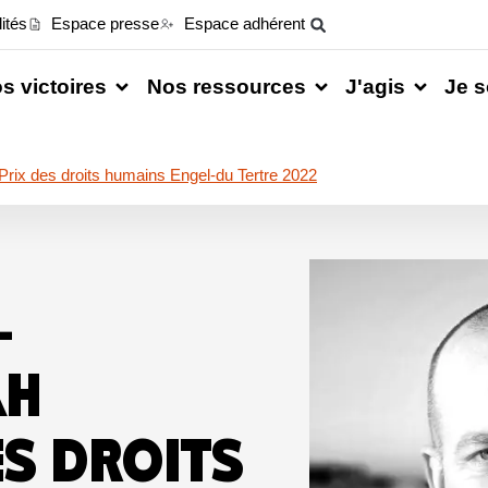
ités
Espace presse
Espace adhérent
s victoires
Nos ressources
J'agis
Je s
 Prix des droits humains Engel-du Tertre 2022
-
AH
ES DROITS