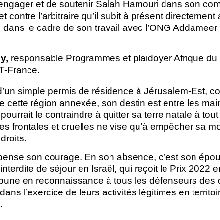
’engager et de soutenir Salah Hamouri dans son com
t contre l’arbitraire qu’il subit à présent directement a
ans le cadre de son travail avec l’ONG Addameer e
y,
responsable Programmes et plaidoyer Afrique du
AT-France.
d’un simple permis de résidence à Jérusalem-Est, c
de cette région annexée, son destin est entre les mai
ourrait le contraindre à quitter sa terre natale à tout
s frontales et cruelles ne vise qu’à empêcher sa mob
droits.
ense son courage. En son absence, c’est son épouse
interdite de séjour en Israël, qui reçoit le Prix 2022
ibune en reconnaissance à tous les défenseurs des 
 dans l’exercice de leurs activités légitimes en territo
.