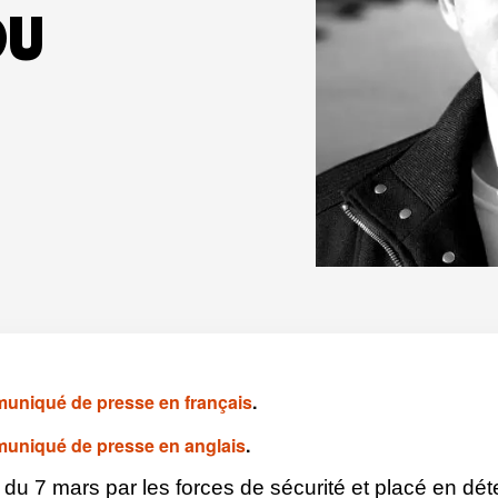
DU
muniqué de presse en français
.
muniqué de presse en anglais
.
n du 7 mars par les forces de sécurité et placé en dét