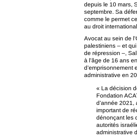
depuis le 10 mars, 
septembre. Sa défen
comme le permet ce ré
au droit international
Avocat au sein de l
palestiniens – et qu
de répression –, Sa
à l’âge de 16 ans e
d’emprisonnement en
administrative en 2
« La décision d
Fondation ACAT 
d’année 2021, a
important de r
dénonçant les d
autorités israé
administrative 