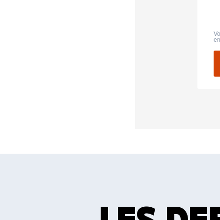
Vo
em
LES DE