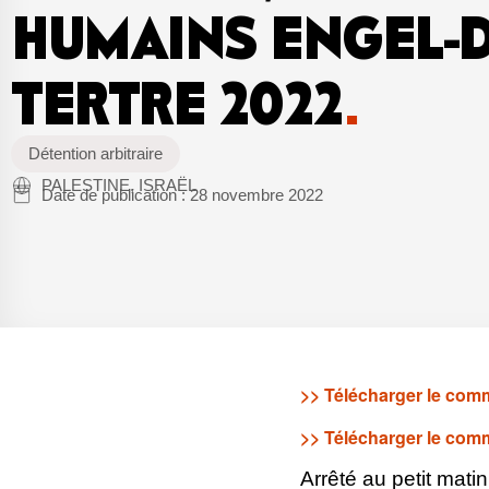
HUMAINS ENGEL-
TERTRE 2022
.
Détention arbitraire
PALESTINE, ISRAËL
Date de publication :
28 novembre 2022
>> Télécharger le com
>> Télécharger le com
Arrêté au petit mati