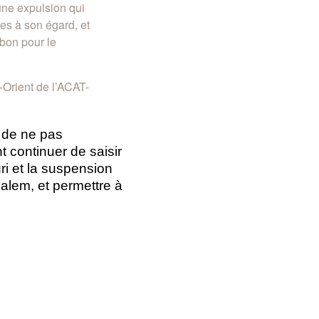
une expulsion qui
nes à son égard, et
 bon pour le
Orient de l’ACAT-
 de ne pas
 continuer de saisir
i et la suspension
salem, et permettre à