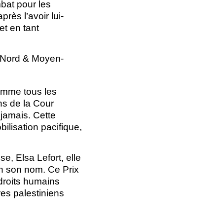
bat pour les
près l’avoir lui-
t en tant
 Nord & Moyen-
omme tous les
ns de la Cour
 jamais. Cette
ilisation pacifique,
, Elsa Lefort, elle
 en son nom. Ce Prix
droits humains
ires palestiniens