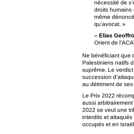
nécessité de s
droits humains e
même dénoncé d
qu’avocat. »
– Elias Geoffro
Orient de l’AC
Ne bénéficiant que 
Palestiniens natifs 
suprême. Le verdict p
succession d’attaque
au détriment de ses 
Le Prix 2022 récomp
aussi arbitrairement 
2022 se veut une tr
interdits et attaqués
occupés et en Israël