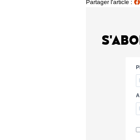
Partager l'article :
S'ABO
P
A