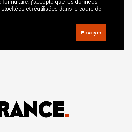
 formulaire, j'accepte que les données
stockées et réutilisées dans le cadre de
Envoyer
FRANCE
.