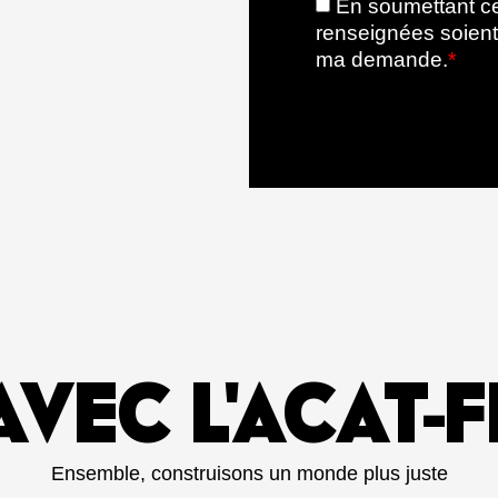
En soumettant ce
renseignées soient 
ma demande.
*
 AVEC L'ACAT-
Ensemble, construisons un monde plus juste