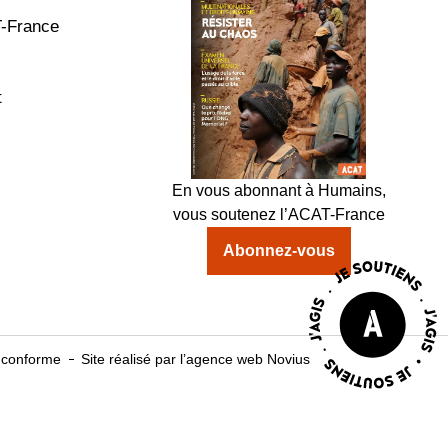
T-France
t
En vous abonnant à Humains,
vous soutenez l’ACAT-France
Abonnez-vous
t conforme
Site réalisé par l’agence web Novius