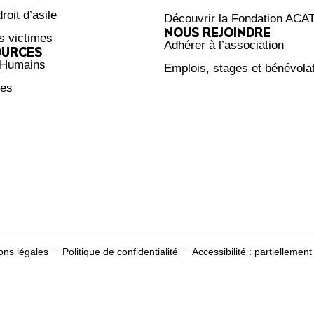
roit d’asile
Découvrir la Fondation ACA
NOUS REJOINDRE
s victimes
Adhérer à l’association
OURCES
 Humains
Emplois, stages et bénévola
ces
ons légales
Politique de confidentialité
Accessibilité : partiellemen