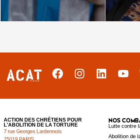
NOS COMB
ACTION DES CHRÉTIENS POUR
L'ABOLITION DE LA TORTURE
Lutte contre l
7 rue Georges Lardennois
Abolition de 
75019 PARIS