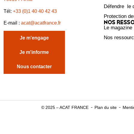
Défendre le d
Tél:
+33 (0)1 40 40 42 43
Protection de
NOS RESS
E-mail :
acat@acatfrance.fr
Le magazine
Nos ressour
Je m'engage
Je m'informe
Nous contacter
© 2025 – ACAT FRANCE
Plan du site
Menti