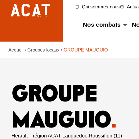
Qui sommes-nous
Actual
Nos combats
No
Accueil
›
Groupes locaux
›
GROUPE MAUGUIO
GROUPE
MAUGUIO
.
Hérault – région ACAT Languedoc-Roussillon (11)