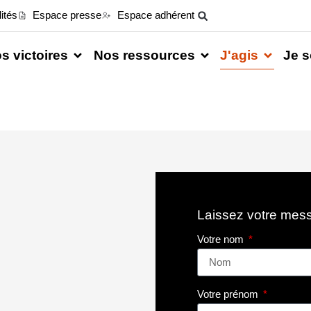
ités
Espace presse
Espace adhérent
s victoires
Nos ressources
J'agis
Je s
Laissez votre mes
Votre nom
Votre prénom