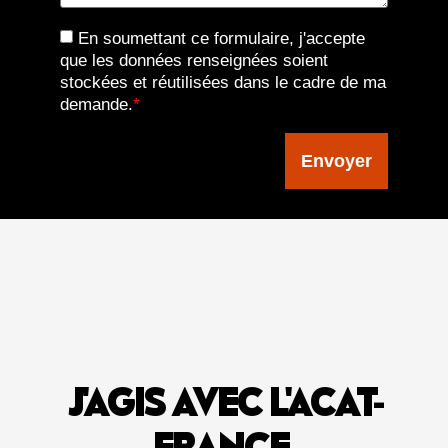
En soumettant ce formulaire, j'accepte
que les données renseignées soient
stockées et réutilisées dans le cadre de ma
demande.
*
Envoyer
J'AGIS AVEC L'ACAT-
FRANCE
.