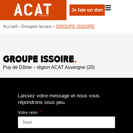
Je fais un don
Accueil
›
Groupes locaux
›
GROUPE ISSOIRE
GROUPE ISSOIRE
.
Puy de Dôme – région ACAT Auvergne (20)
Laissez votre message et nous vous
répondrons sous peu.
Votre nom