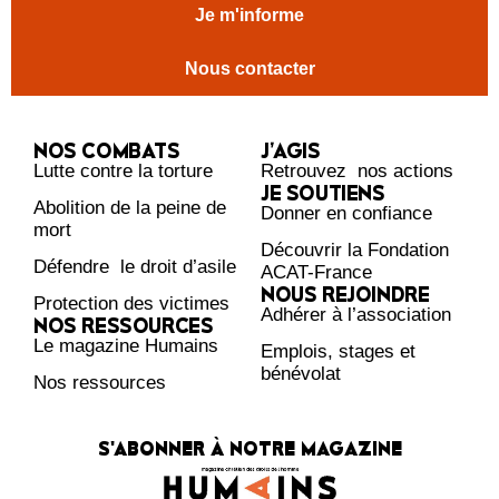
Je m'informe
Nous contacter
NOS COMBATS
J’AGIS
Lutte contre la torture
Retrouvez nos actions
JE SOUTIENS
Abolition de la peine de
Donner en confiance
mort
Découvrir la Fondation
Défendre le droit d’asile
ACAT-France
NOUS REJOINDRE
Protection des victimes
Adhérer à l’association
NOS RESSOURCES
Le magazine Humains
Emplois, stages et
bénévolat
Nos ressources
S'ABONNER À NOTRE MAGAZINE