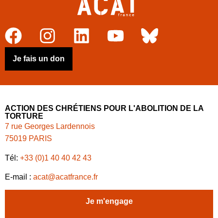
Je fais un don
ACTION DES CHRÉTIENS POUR L'ABOLITION DE LA
TORTURE
7 rue Georges Lardennois
75019 PARIS
Tél:
+33 (0)1 40 40 42 43
E-mail :
acat@acatfrance.fr
Je m'engage