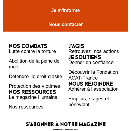
Je m'informe
Nous contacter
NOS COMBATS
J’AGIS
Lutte contre la torture
Retrouvez nos actions
JE SOUTIENS
Abolition de la peine de
Donner en confiance
mort
Découvrir la Fondation
Défendre le droit d’asile
ACAT-France
NOUS REJOINDRE
Protection des victimes
Adhérer à l’association
NOS RESSOURCES
Le magazine Humains
Emplois, stages et
bénévolat
Nos ressources
S'ABONNER À NOTRE MAGAZINE