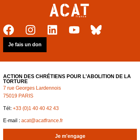
Je fais un don
ACTION DES CHRÉTIENS POUR L'ABOLITION DE LA
TORTURE
7 rue Georges Lardennois
75019 PARIS
Tél:
+33 (0)1 40 40 42 43
E-mail :
acat@acatfrance.fr
Je m'engage