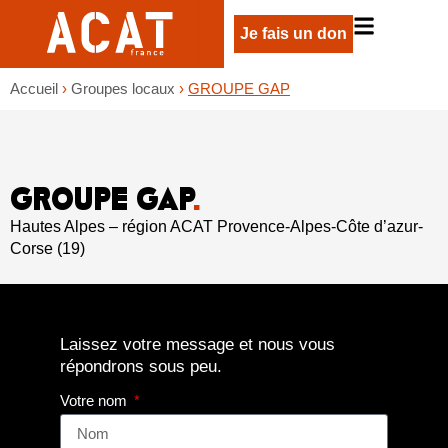
Je fais un don
Accueil
›
Groupes locaux
›
GROUPE GAP
GROUPE GAP
.
Hautes Alpes – région ACAT Provence-Alpes-Côte d’azur-
Corse (19)
Laissez votre message et nous vous
répondrons sous peu.
Votre nom