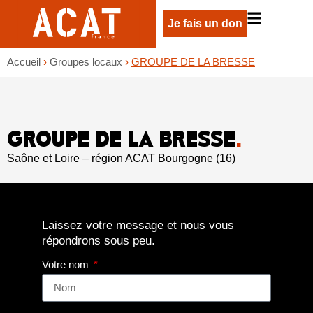
Je fais un don
Accueil
›
Groupes locaux
›
GROUPE DE LA BRESSE
GROUPE DE LA BRESSE
.
Saône et Loire – région ACAT Bourgogne (16)
Laissez votre message et nous vous
répondrons sous peu.
Votre nom