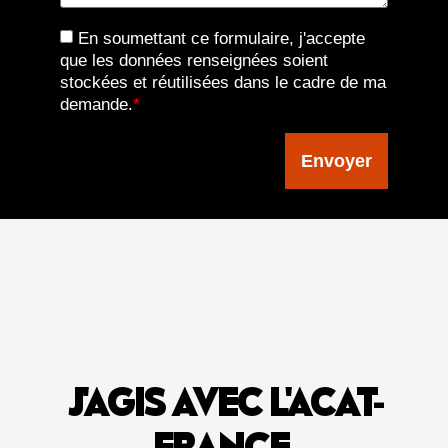
En soumettant ce formulaire, j'accepte
que les données renseignées soient
stockées et réutilisées dans le cadre de ma
demande.
*
Envoyer
J'AGIS AVEC L'ACAT-
FRANCE
.