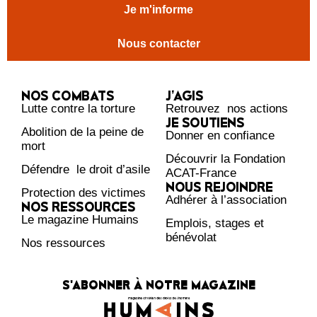
Je m'informe
Nous contacter
NOS COMBATS
J’AGIS
Lutte contre la torture
Retrouvez nos actions
JE SOUTIENS
Abolition de la peine de
Donner en confiance
mort
Découvrir la Fondation
Défendre le droit d’asile
ACAT-France
NOUS REJOINDRE
Protection des victimes
Adhérer à l’association
NOS RESSOURCES
Le magazine Humains
Emplois, stages et
bénévolat
Nos ressources
S'ABONNER À NOTRE MAGAZINE