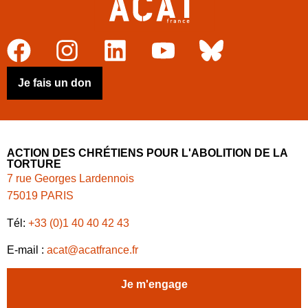
Je fais un don
ACTION DES CHRÉTIENS POUR L'ABOLITION DE LA
TORTURE
7 rue Georges Lardennois
75019 PARIS
Tél:
+33 (0)1 40 40 42 43
E-mail :
acat@acatfrance.fr
Je m'engage