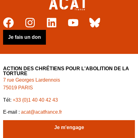
Je fais un don
ACTION DES CHRÉTIENS POUR L'ABOLITION DE LA
TORTURE
7 rue Georges Lardennois
75019 PARIS
Tél:
+33 (0)1 40 40 42 43
E-mail :
acat@acatfrance.fr
Je m'engage