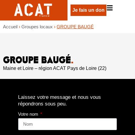
Je fais un don
Accueil
›
Groupes locaux
›
GROUPE BAUGÉ
GROUPE BAUGÉ
.
Maine et Loire – région ACAT Pays de Loire (22)
Laissez votre message et nous vous
répondrons sous peu.
Votre nom