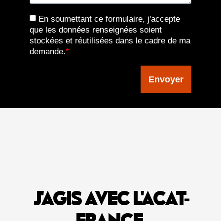
En soumettant ce formulaire, j'accepte
que les données renseignées soient
stockées et réutilisées dans le cadre de ma
demande.
*
Envoyer
J'AGIS AVEC L'ACAT-
FRANCE
.