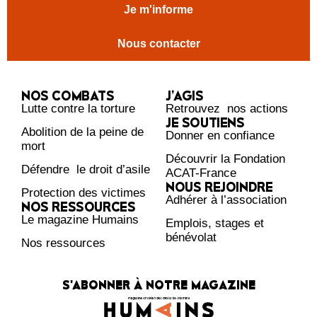
Je m'informe
Nous contacter
NOS COMBATS
J’AGIS
Lutte contre la torture
Retrouvez nos actions
JE SOUTIENS
Abolition de la peine de
Donner en confiance
mort
Découvrir la Fondation
Défendre le droit d’asile
ACAT-France
NOUS REJOINDRE
Protection des victimes
Adhérer à l’association
NOS RESSOURCES
Le magazine Humains
Emplois, stages et
bénévolat
Nos ressources
S'ABONNER À NOTRE MAGAZINE