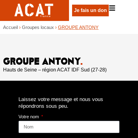
Je fais un don
Accueil
›
Groupes locaux
›
GROUPE ANTONY
GROUPE ANTONY
.
Hauts de Seine – région ACAT IDF Sud (27-28)
Laissez votre message et nous vous
répondrons sous peu.
Votre nom