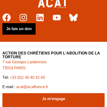
Je fais un don
ACTION DES CHRÉTIENS POUR L'ABOLITION DE LA
TORTURE
7 rue Georges Lardennois
75019 PARIS
Tél:
+33 (0)1 40 40 42 43
E-mail :
acat@acatfrance.fr
Je m'engage