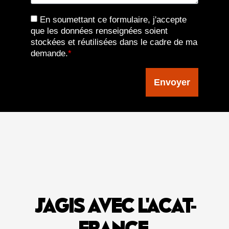
En soumettant ce formulaire, j'accepte
que les données renseignées soient
stockées et réutilisées dans le cadre de ma
demande.
*
Envoyer
J'AGIS AVEC L'ACAT-
FRANCE
.