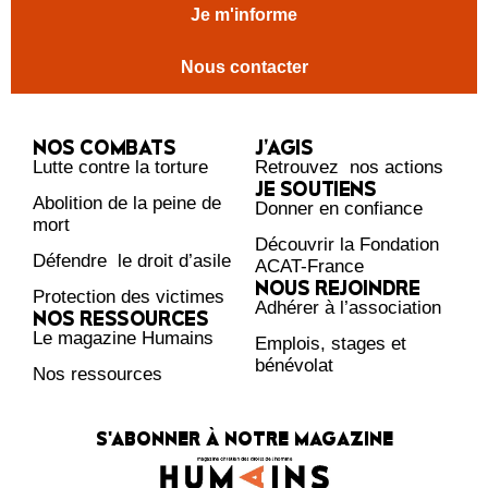
Je m'informe
Nous contacter
NOS COMBATS
J’AGIS
Lutte contre la torture
Retrouvez nos actions
JE SOUTIENS
Abolition de la peine de
Donner en confiance
mort
Découvrir la Fondation
Défendre le droit d’asile
ACAT-France
NOUS REJOINDRE
Protection des victimes
Adhérer à l’association
NOS RESSOURCES
Le magazine Humains
Emplois, stages et
bénévolat
Nos ressources
S'ABONNER À NOTRE MAGAZINE