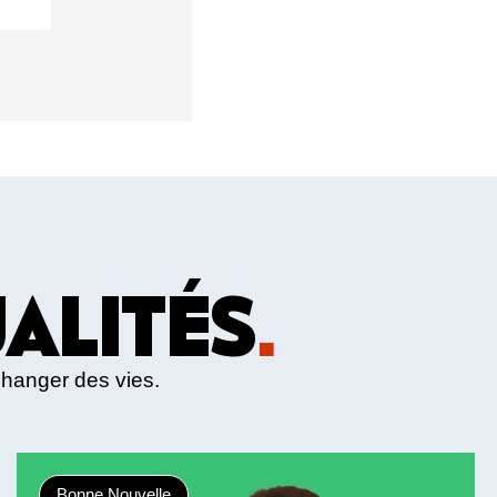
ALITÉS
.
changer des vies.
Bonne Nouvelle