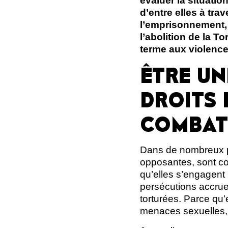
évaluer la situati
d’entre elles à tra
l’emprisonnement, 
l’abolition de la T
terme aux violence
ÊTRE UN
DROITS 
COMBAT
Dans de nombreux pa
opposantes, sont co
qu’elles s’engagent p
persécutions accrues
torturées. Parce qu’
menaces sexuelles, 