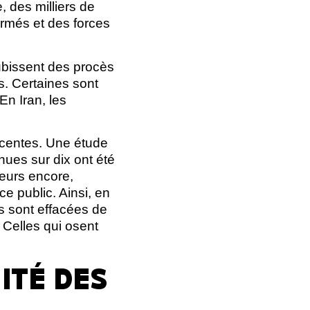
 des milliers de
rmés et des forces
subissent des procès
s. Certaines sont
En Iran, les
ocentes. Une étude
ues sur dix ont été
leurs encore,
e public. Ainsi, en
s sont effacées de
é. Celles qui osent
ITÉ DES