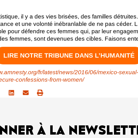
stique, il y a des vies brisées, des familles détruite
tance et une volonté inébranlable de ne pas céder. L
ble pour défendre ces femmes qui, par leur engage
 des femmes, sont devenues des cibles. Faisons ente
LIRE NOTRE TRIBUNE DANS L’HUMANITÉ
w.amnesty.org/fr/latest/news/2016/06/mexico-sexual-
secure-confessions-from-women/
NNER À LA NEWSLETT