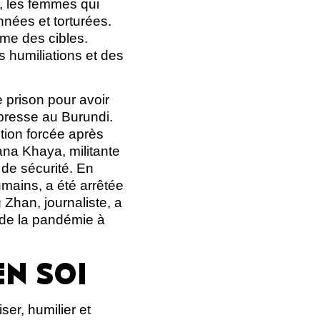
, les femmes qui
nnées et torturées.
mme des cibles.
s humiliations et des
prison pour avoir
 presse au Burundi.
ition forcée après
na Khaya, militante
 de sécurité. En
umains, a été arrêtée
Zhan, journaliste, a
 de la pandémie à
EN SOI
ser, humilier et