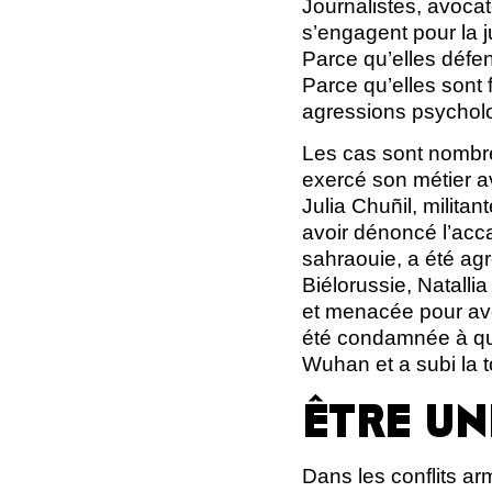
Journalistes, avoca
s’engagent pour la j
Parce qu’elles défe
Parce qu’elles sont 
agressions psychol
Les cas sont nombre
exercé son métier av
Julia Chuñil, milita
avoir dénoncé l’acc
sahraouie, a été agr
Biélorussie, Natalli
et menacée pour avo
été condamnée à qua
Wuhan et a subi la t
ÊTRE UN
Dans les conflits arm