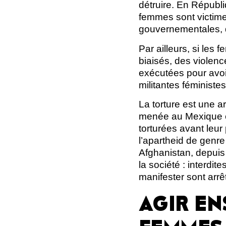
détruire. En Républ
femmes sont victime
gouvernementales, 
Par ailleurs, si les
biaisés, des violen
exécutées pour avoir
militantes féministe
La torture est une 
menée au Mexique en
torturées avant leur
l’apartheid de genre
Afghanistan, depuis
la société : interdite
manifester sont arrê
AGIR EN