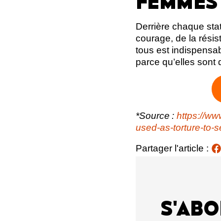
FEMMES
Derrière chaque stati
courage, de la résis
tous est indispensa
parce qu’elles sont
*Source :
https://ww
used-as-torture-to-
Partager l'article :
S'ABO