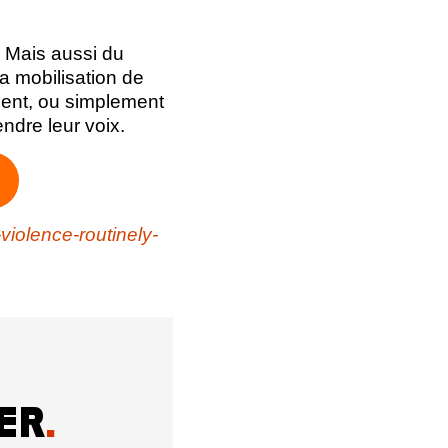
s. Mais aussi du
a mobilisation de
ment, ou simplement
ndre leur voix.
violence-routinely-
ER
.