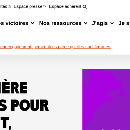
ités
Espace presse
Espace adhérent
s victoires
Nos ressources
J'agis
Je s
 leur engagement, persécutées parce qu’elles sont femmes
IÈRE
ES POUR
T,