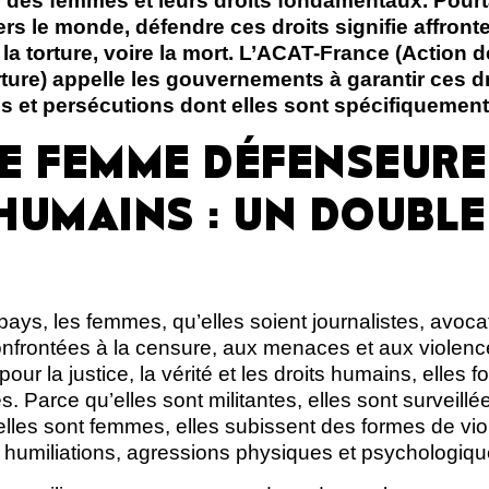
on des femmes et leurs droits fondamentaux. Pour
vers le monde, défendre ces droits signifie affronte
la torture, voire la mort. L’ACAT-France (Action 
orture) appelle les gouvernements à garantir ces dr
s et persécutions dont elles sont spécifiquement
E FEMME DÉFENSEURE
HUMAINS : UN DOUBLE
ys, les femmes, qu’elles soient journalistes, avocat
nfrontées à la censure, aux menaces et aux violence
our la justice, la vérité et les droits humains, elles f
. Parce qu’elles sont militantes, elles sont surveill
elles sont femmes, elles subissent des formes de vio
humiliations, agressions physiques et psychologiq