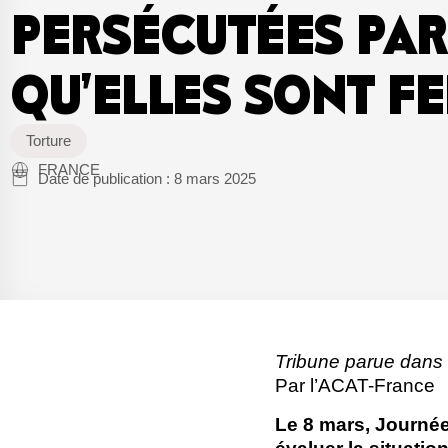
PERSÉCUTÉES PA
QU’ELLES SONT 
Torture
FRANCE
Date de publication :
8 mars 2025
Tribune parue dans
Par l’ACAT-France
Le 8 mars, Journée