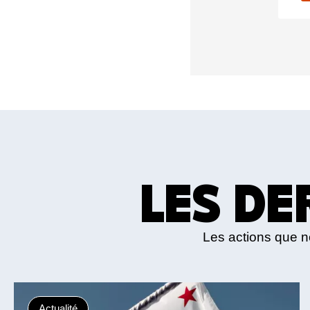
LES DE
Les actions que 
Actualité