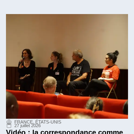
FRANCE, ÉTATS-UNIS
27 juillet 2026
Vidéo : la correspondance comme