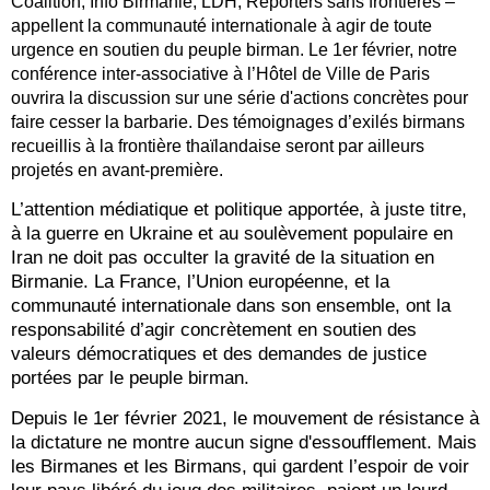
Coalition, Info Birmanie, LDH, Reporters sans frontières –
appellent la communauté internationale à agir de toute
urgence en soutien du peuple birman. Le 1er février, notre
conférence inter-associative à l’Hôtel de Ville de Paris
ouvrira la discussion sur une série d'actions concrètes pour
faire cesser la barbarie. Des témoignages d’exilés birmans
recueillis à la frontière thaïlandaise seront par ailleurs
projetés en avant-première.
L’attention médiatique et politique apportée, à juste titre,
à la guerre en Ukraine et au soulèvement populaire en
Iran ne doit pas occulter la gravité de la situation en
Birmanie. La France, l’Union européenne, et la
communauté internationale dans son ensemble, ont la
responsabilité d’agir concrètement en soutien des
valeurs démocratiques et des demandes de justice
portées par le peuple birman.
Depuis le 1er février 2021, le mouvement de résistance à
la dictature ne montre aucun signe d'essoufflement. Mais
les Birmanes et les Birmans, qui gardent l’espoir de voir