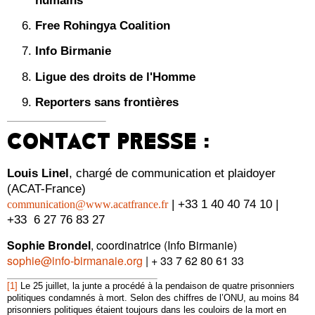
humains
Free Rohingya Coalition
Info Birmanie
Ligue des droits de l'Homme
Reporters sans frontières
CONTACT PRESSE :
Louis Linel
, chargé de communication et plaidoyer
(ACAT-France)
| +33 1 40 40 74 10 |
communication@www.acatfrance.fr
+33 6 27 76 83 27
Sophie Brondel
, coordinatrice (Info Birmanie)
sophie@info-birmanaie.org
| + 33 7 62 80 61 33
[1]
Le 25 juillet, la junte a procédé à la pendaison de quatre prisonniers
politiques condamnés à mort. Selon des chiffres de l’ONU, au moins 84
prisonniers politiques étaient toujours dans les couloirs de la mort en