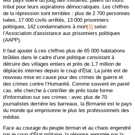
leur pays libéré du joug des militaires, paient un lourd
tribut pour leurs aspirations démocratiques. Les chiffres
de la répression sont terribles : plus de 2 700 personnes
tuées, 17 000 civils arrêtés, 13 000 prisonniers
politiques, 142 condamnations à mort
[1]
selon
l’Association d'assistance aux prisonniers politiques
(AAPP).
Il faut ajouter à ces chiffres plus de 65 000 habitations
brûlées dans le cadre d’une politique consistant à
détruire des villages entiers et près de 1,7 million de
déplacés internes depuis le coup d’État. La junte est de
nouveau mise en cause pour des crimes de guerre et
des crimes contre l’Humanité. Comme souvent en pareil
cas, elle cherche à contrôler de près toute forme
d'information sur ses crimes : avec plus de 70
journalistes derrière les barreaux, la Birmanie est le pays
du monde qui emprisonne le plus les professionnels des
médias.
Face au courage du peuple birman et au chaos engendré
par le coup d’État militaire, la réponse apportée par la