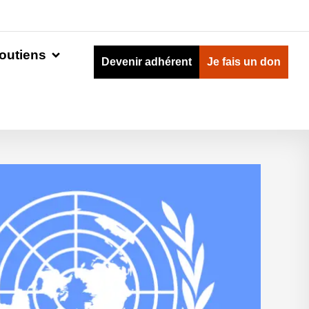
outiens
Devenir adhérent
Je fais un don