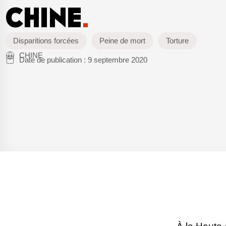
CHINE
.
Disparitions forcées
Peine de mort
Torture
CHINE
Date de publication :
9 septembre 2020