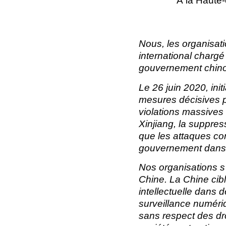
À la Haute
Nous, les organisa
international chargé
gouvernement chinois
Le 26 juin 2020, ini
mesures décisives p
violations massives
Xinjiang, la suppres
que les attaques con
gouvernement dans t
Nos organisations s’
Chine. La Chine cibl
intellectuelle dans d
surveillance numéri
sans respect des dr