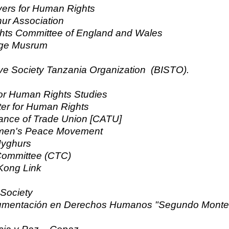
yers for Human Rights
hur Association
hts Committee of England and Wales
age Musrum
ive Society Tanzania Organization (BISTO).
 for Human Rights Studies
er for Human Rights
ance of Trade Union [CATU]
en's Peace Movement
Uyghurs
Committee (CTC)
ong Link
 Society
umentación en Derechos Humanos "Segundo Monte