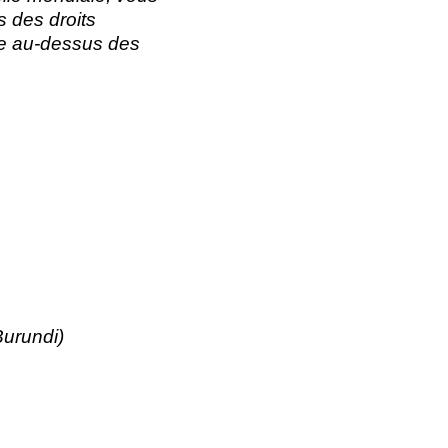
s des droits
re au-dessus des
Burundi)