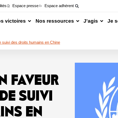
ités
Espace presse
Espace adhérent
s victoires
Nos ressources
J'agis
Je s
 suivi des droits humains en Chine
N FAVEUR
DE SUIVI
INS EN